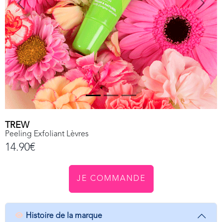
Previous
Next
TREW
Peeling Exfoliant Lèvres
14.90€
JE COMMANDE
Histoire de la marque