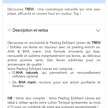
Découvrez
TREW
: Une cosmétique naturelle qui rime avec
plaisir, efficacité et univers haut en couleur. Top !
Description et vertus
Découvrez en exclusivité le Peeling Exfoliant Lèvres de
TREW
! Exfoliez vos lèvres en douceur avec ce peeling enrichi en
AHA & BHA marin. Une formule innovante qui lisse,
renouvelle et sublime instantanément vos lèvres, au délicieux
arôme pomme verte. Des lèvres sublimées pour un
anniversaire de qualité !
Votre Peeling Exfoliant Lèvres est composé :
D’
AHA naturels
, qui permettent un renouvellement
cellulaire optimal.
De
BHA marin
, reconnu pour son action purifiante et
lissante.
NB :
Votre duo complet : Votre Peeling Exfoliant Lèvres est
idéal à utiliser après votre Lotion Tonique (présentée au mois
n°1) pour un combiné de soins
aux pouvoirs exceptionnels !