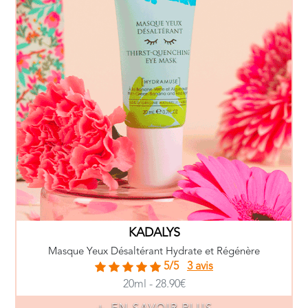
KADALYS
Masque Yeux Désaltérant Hydrate et Régénère
5/5
3 avis
20ml - 28.90€