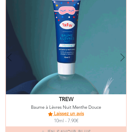
Previous
Nex
TREW
Baume à Lèvres Nuit Menthe Douce
Laissez un avis
10ml - 7.90€