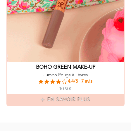
BOHO GREEN MAKE-UP
Jumbo Rouge à Lèvres
4.4/5
7 avis
10.90€
EN SAVOIR PLUS