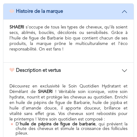
Histoire de la marque
SHAERI
s’occupe de tous les types de cheveux, qu’ils soient
secs, abîmés, bouclés, décolorés ou sensibilisés. Grâce à
l’huile de figue de Barbarie bio que contient chacun de ses
produits, la marque prône le multiculturalisme et l’éco
responsabilité. On est fans !
Description et vertus
Découvrez en exclusivité le Soin Quotidien Hydratant et
Démêlant de
SHAERI
! Véritable soin iconique, votre soin
hydrate, nourrit et protège les cheveux au quotidien. Enrichi
en huile de pépins de figue de Barbarie, huile de jojoba et
huile d’amande douce, il apporte douceur, brillance et
vitalité sans effet gras. Vos cheveux sont reboostés pour
le printemps ! Votre soin quotidien est composé :
D’
huile de pépins de figue de barbarie
, qui prévient la
chute des cheveux et stimule la croissance des follicules
pileux.