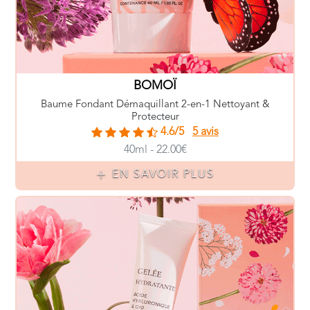
BOMOÏ
Baume Fondant Démaquillant 2-en-1 Nettoyant &
Protecteur
4.6/5
5 avis
40ml - 22.00€
EN SAVOIR PLUS