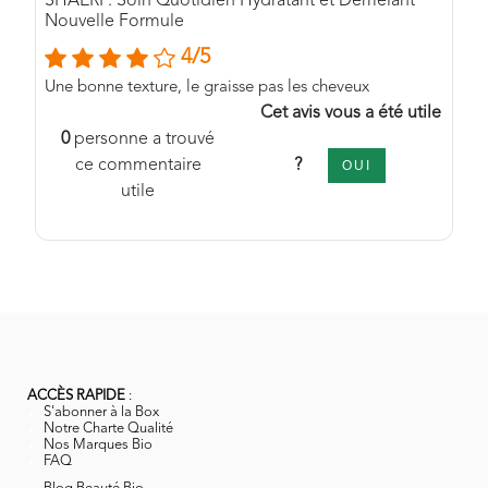
SHAERI : Soin Quotidien Hydratant et Démêlant
Nouvelle Formule
4/5
Une bonne texture, le graisse pas les cheveux
Cet avis vous a été utile
0
personne a trouvé
?
ce commentaire
OUI
utile
ACCÈS RAPIDE
:
S'abonner à la Box
Notre Charte Qualité
Nos Marques Bio
FAQ