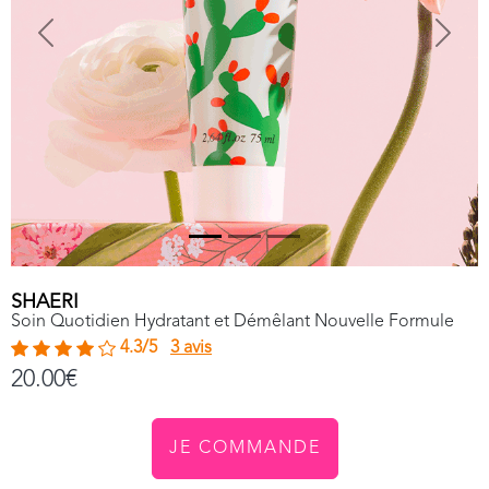
Previous
Next
SHAERI
Soin Quotidien Hydratant et Démêlant Nouvelle Formule
4.3/5
3 avis
20.00€
JE COMMANDE