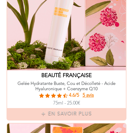
BEAUTÉ FRANÇAISE
Gelée Hydratante Buste, Cou et Décolleté - Acide
Hyaluronique + Coenzyme Q10
4.6/5
5 avis
75ml - 25.00€
EN SAVOIR PLUS