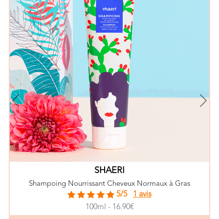
Previous
Nex
SHAERI
Shampoing Nourrissant Cheveux Normaux à Gras
5/5
1 avis
100ml - 16.90€