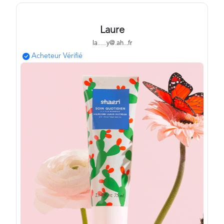
Laure
la
.
.
.
.
.
.
y@
.
ah
.
.
.fr
Acheteur Vérifié