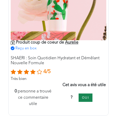
Produit coup de coeur de
Aurelie
Reçu en box
SHAERI : Soin Quotidien Hydratant et Démêlant
Nouvelle Formule
4/5
Très bien
Cet avis vous a été utile
0
personne a trouvé
?
ce commentaire
OUI
utile