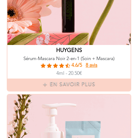
HUYGENS
Sérum-Mascara Noir 2-en-1 (Soin + Mascara)
4.6/5
8 avis
4ml - 20.50€
EN SAVOIR PLUS