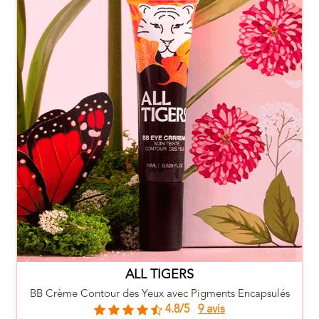
ALL TIGERS
BB Crème Contour des Yeux avec Pigments Encapsulés
4.8/5
9 avis