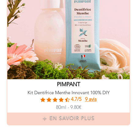
PIMPANT
Kit Dentifrice Menthe Innovant 100% DIY
4.7/5
9 avis
80ml - 9.80€
EN SAVOIR PLUS