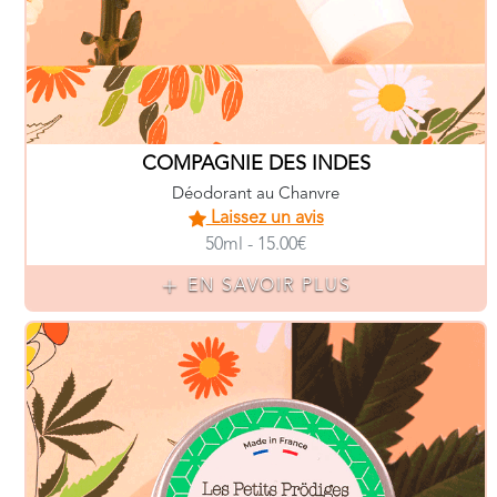
COMPAGNIE DES INDES
Déodorant au Chanvre
Laissez un avis
50ml - 15.00€
EN SAVOIR PLUS