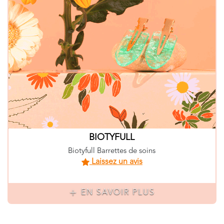
BIOTYFULL
Biotyfull Barrettes de soins
Laissez un avis
EN SAVOIR PLUS