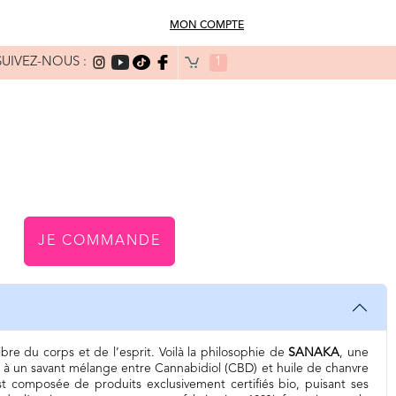
MON COMPTE
SUIVEZ-NOUS :
1
JE COMMANDE
libre du corps et de l’esprit. Voilà la philosophie de
SANAKA
, une
 à un savant mélange entre Cannabidiol (CBD) et huile de chanvre
t composée de produits exclusivement certifiés bio, puisant ses