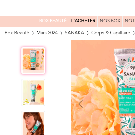
BOX BEAUTÉ
L'ACHETER
NOS BOX
NOT
Box Beauté
Mars 2024
SANAKA
Corps & Capillaire
Previous