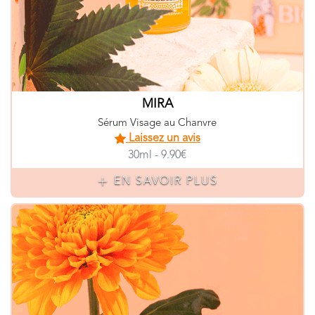
MIRA
Sérum Visage au Chanvre
Laissez un avis
30ml - 9.90€
EN SAVOIR PLUS