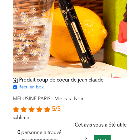
Produit coup de coeur de
jean claude
Reçu en box
MÉLUSINE PARIS : Mascara Noir
5/5
sublime
Cet avis vous a été utile
0
personne a trouvé