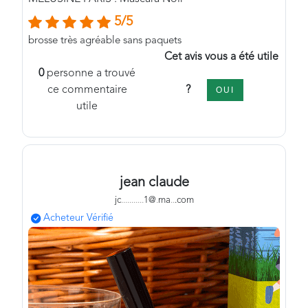
5/5
brosse très agréable sans paquets
Cet avis vous a été utile
0
personne a trouvé
?
ce commentaire
OUI
utile
jean claude
jc
.
.
.
.
.
.
.
.
.
.
.
1@
.
ma
.
.
.com
Acheteur Vérifié