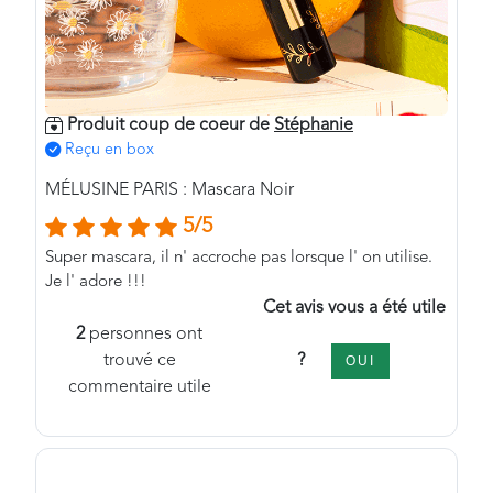
Produit coup de coeur de
Stéphanie
Reçu en box
MÉLUSINE PARIS : Mascara Noir
5/5
Super mascara, il n' accroche pas lorsque l' on utilise.
Je l' adore !!!
Cet avis vous a été utile
2
personnes ont
?
trouvé ce
OUI
commentaire utile