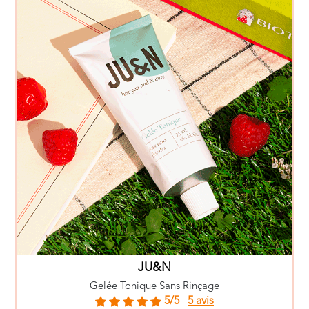
JU&N
Gelée Tonique Sans Rinçage
5/5
5 avis