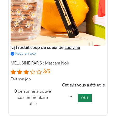
Produit coup de coeur de
Ludivine
Reçu en box
MÉLUSINE PARIS : Mascara Noir
3/5
Fait son job
Cet avis vous a été utile
0
personne a trouvé
?
ce commentaire
OUI
utile