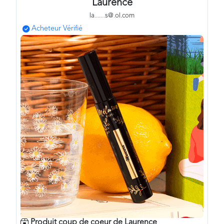
Laurence
la
.
.
.
.
.
.
.
s@
.
ol.com
Acheteur Vérifié
Produit coup de coeur de
Laurence