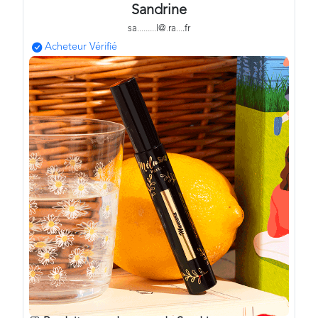
Sandrine
sa
.
.
.
.
.
.
.
.
.
l@
.
ra
.
.
.
.fr
Acheteur Vérifié