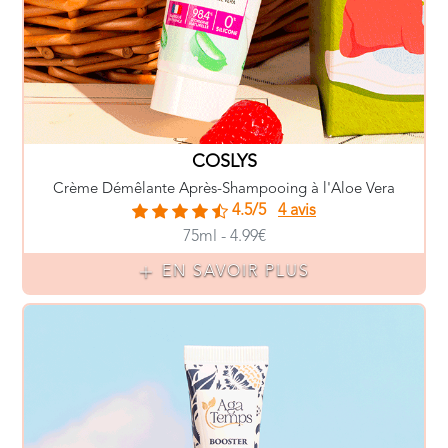
COSLYS
Crème Démêlante Après-Shampooing à l'Aloe Vera
4.5/5
4 avis
75ml - 4.99€
EN SAVOIR PLUS