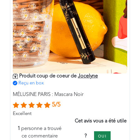
Produit coup de coeur de
Jocelyne
Reçu en box
MÉLUSINE PARIS : Mascara Noir
5/5
Excellent
Cet avis vous a été utile
1
personne a trouvé
?
ce commentaire
OUI