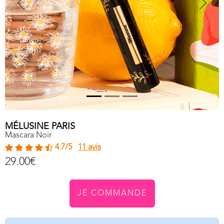
Previous
Next
MÉLUSINE PARIS
Mascara Noir
4.7/5
11 avis
29.00€
JE COMMANDE