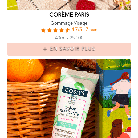
CORÈME PARIS
Gommage Visage
4.7/5
7 avis
40ml - 25.00€
EN SAVOIR PLUS