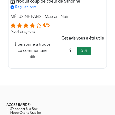
Produit coup de coeur de
Sandrine
Reçu en box
MÉLUSINE PARIS : Mascara Noir
4/5
Produit sympa
Cet avis vous a été utile
1
personne a trouvé
?
ce commentaire
OUI
utile
ACCÈS RAPIDE
:
S'abonner à la Box
Notre Charte Qualité