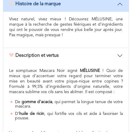
Histoire de la marque
Vivez naturel, vivez mieux ! Découvrez MÉLUSINE, une
marque à la recherche de gestes féériques et d’ingrédients
qui ont le pouvoir de vous rendre plus belle jour après jour.
Pas magique, mais presque !
Description et vertus
Le somptueux Mascara Noir signé
MÉLUSINE
! Quoi de
mieux que d’accentuer votre regard pour terminer votre
mise en beauté avant votre pique-nique entre copines ?
Formulé à 99,5% d’ingrédients d’origine naturelle, votre
mascara sublime vos cils sans les abîmer. Il est composé :
De
gomme d’acacia
, qui permet la longue tenue de votre
mascara.
D’
huile de ricin
, qui fortifie vos cils et aide à favoriser la
pousse.