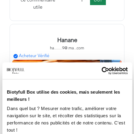
?
ce commentaire
OUI
utile
Hanane
ha
.
.
.
.
.
.
.
.
.
9@
.
ma
.
.
.com
Acheteur Vérifié
Biotyfull Box utilise des cookies, mais seulement les
meilleurs !
Dans quel but ? Mesurer notre trafic, améliorer votre
navigation sur le site, et récolter des statistiques sur la
performance de nos publicités et de notre contenu. C‘est
tout !