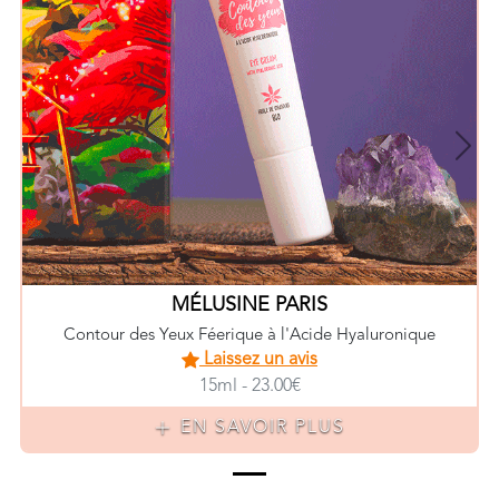
Previous
Nex
MÉLUSINE PARIS
Contour des Yeux Féerique à l'Acide Hyaluronique
Laissez un avis
15ml - 23.00€
EN SAVOIR PLUS