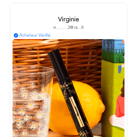
Virginie
vi
.
.
.
.
.
.
.
.
.
.
.
.
.
2@
.
ra
.
.
.
.fr
Acheteur Vérifié