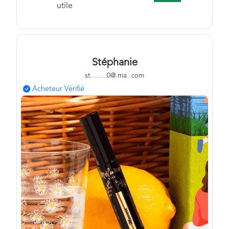
utile
Stéphanie
st
.
.
.
.
.
.
.
.
.
.
.
0@
.
ma
.
.
.com
Acheteur Vérifié