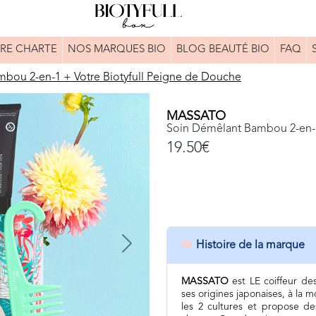
RE CHARTE
NOS MARQUES BIO
BLOG BEAUTÉ BIO
FAQ
bou 2-en-1 + Votre Biotyfull Peigne de Douche
MASSATO
Soin Démêlant Bambou 2-en-1
19.50€
Histoire de la marque
Next
MASSATO
est LE coiffeur des
ses origines japonaises, à la 
les 2 cultures et propose de