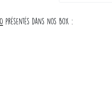
TO
présentés dans nos box :