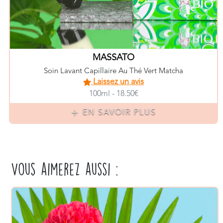
MASSATO
Soin Lavant Capillaire Au Thé Vert Matcha
Laissez un avis
100ml - 18.50€
EN SAVOIR PLUS
Vous aimerez aussi :