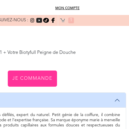
MON COMPTE
SUIVEZ-NOUS :
1
 + Votre Biotyfull Peigne de Douche
JE COMMANDE
 défilés, expert du naturel. Petit génie de la coiffure, il combine
mode et l’expertise française. Sa marque éponyme marie à merveille
s produits capillaires aux formules douces et respectueuses du