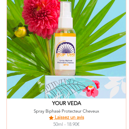
YOUR VEDA
Spray Biphasé Protecteur Cheveux
Laissez un avis
50ml - 18.90€