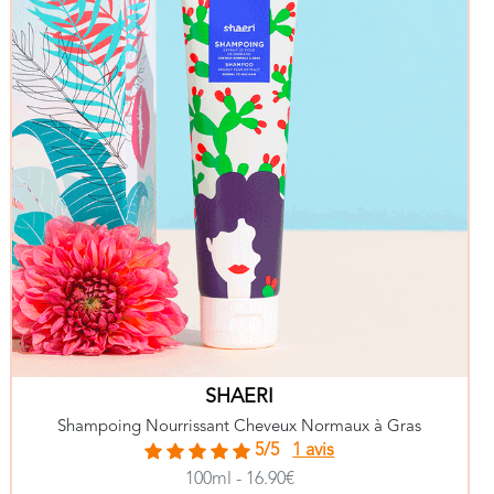
SHAERI
Shampoing Nourrissant Cheveux Normaux à Gras
5/5
1 avis
100ml - 16.90€