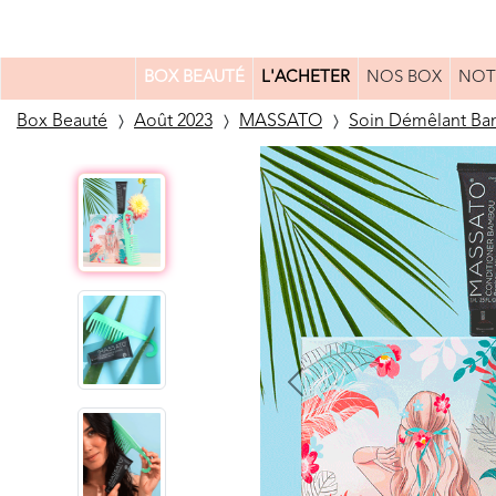
BOX BEAUTÉ
L'ACHETER
NOS BOX
NOT
Box Beauté
Août 2023
MASSATO
Soin Démêlant Bam
Previous