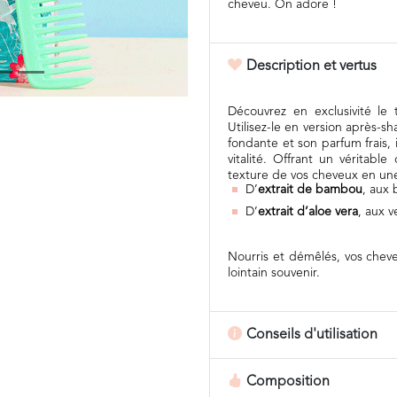
cheveu. On adore !
Description et vertus
Découvrez en exclusivité 
Utilisez-le en version après
fondante et son parfum frais, 
vitalité. Offrant un véritab
texture de vos cheveux en une 
D’
extrait de bambou
, aux 
D’
extrait d’aloe vera
, aux v
Nourris et démêlés, vos che
lointain souvenir.
Conseils d'utilisation
Composition