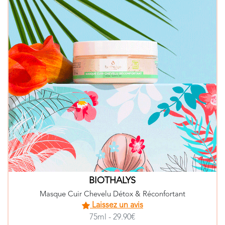
BIOTHALYS
Masque Cuir Chevelu Détox & Réconfortant
Laissez un avis
75ml - 29.90€