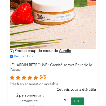
Produit coup de coeur de
Aurélie
Reçu en box
LE JARDIN RETROUVÉ : Granité sorbet Fruit de la
Passion
5/5
Très frais et sensation agréable
Cet avis vous a été utile
2
personnes ont
?
trouvé ce
OUI