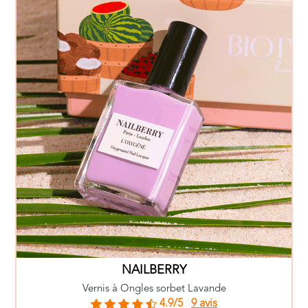
NAILBERRY
Vernis à Ongles sorbet Lavande
4.9/5
9 avis