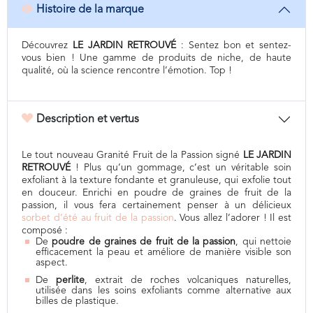
Histoire de la marque
Découvrez
LE JARDIN RETROUVÉ
: Sentez bon et sentez-
vous bien ! Une gamme de produits de niche, de haute
qualité, où la science rencontre l’émotion. Top !
Description et vertus
Le tout nouveau Granité Fruit de la Passion signé
LE JARDIN
RETROUVÉ
! Plus qu’un gommage, c’est un véritable soin
exfoliant à la texture fondante et granuleuse, qui exfolie tout
en douceur. Enrichi en poudre de graines de fruit de la
passion, il vous fera certainement penser à un délicieux
sorbet d’été au fruit de la passion
. Vous allez l’adorer ! Il est
composé :
De
poudre de graines de fruit de la passion
, qui nettoie
efficacement la peau et améliore de manière visible son
aspect.
De
perlite
, extrait de roches volcaniques naturelles,
utilisée dans les soins exfoliants comme alternative aux
billes de plastique.