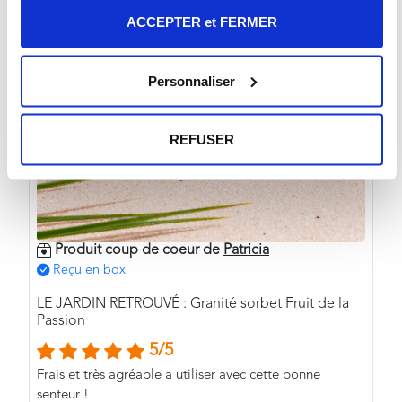
ACCEPTER et FERMER
Personnaliser
REFUSER
Produit coup de coeur de
Patricia
Reçu en box
LE JARDIN RETROUVÉ : Granité sorbet Fruit de la
Passion
5/5
Frais et très agréable a utiliser avec cette bonne
senteur !