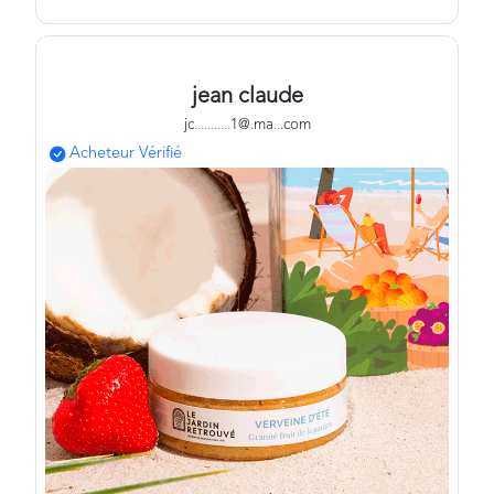
jean claude
jc
.
.
.
.
.
.
.
.
.
.
.
1@
.
ma
.
.
.com
Acheteur Vérifié