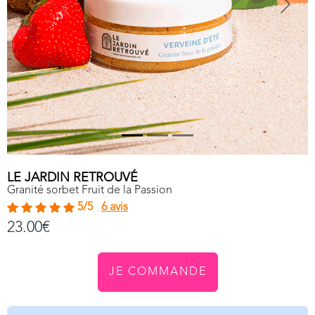
Previous
Next
LE JARDIN RETROUVÉ
Granité sorbet Fruit de la Passion
5/5
6 avis
23.00€
JE COMMANDE