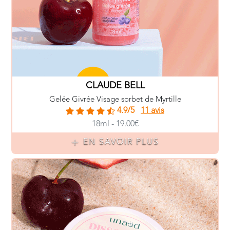
CLAUDE BELL
Gelée Givrée Visage sorbet de Myrtille
4.9/5
11 avis
18ml - 19.00€
EN SAVOIR PLUS