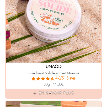
UNAÖD
Dissolvant Solide sorbet Mimosa
4.6/5
5 avis
30g - 11.00€
EN SAVOIR PLUS