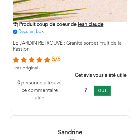
Produit coup de coeur de
jean claude
Reçu en box
LE JARDIN RETROUVÉ : Granité sorbet Fruit de la
Passion
5/5
Très original
Cet avis vous a été utile
0
personne a trouvé
?
ce commentaire
OUI
utile
Sandrine