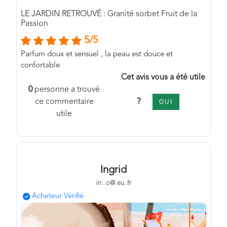
LE JARDIN RETROUVÉ : Granité sorbet Fruit de la
Passion
5/5
Parfum doux et sensuel , la peau est douce et
confortable
Cet avis vous a été utile
0
personne a trouvé
?
ce commentaire
OUI
utile
Ingrid
in
.
.
.
o@
.
eu
.
.fr
Acheteur Vérifié