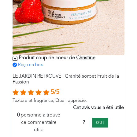
Produit coup de coeur de
Christine
Reçu en box
LE JARDIN RETROUVÉ : Granité sorbet Fruit de la
Passion
5/5
Texture et fragrance, Que j apprécie.
Cet avis vous a été utile
0
personne a trouvé
?
ce commentaire
OUI
utile