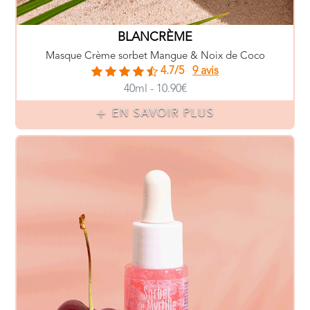
BLANCRÈME
Masque Crème sorbet Mangue & Noix de Coco
4.7/5
9 avis
40ml - 10.90€
EN SAVOIR PLUS