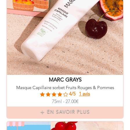
MARC GRAYS
Masque Capillaire sorbet Fruits Rouges & Pommes
4/5
1 avis
75ml - 27.00€
EN SAVOIR PLUS