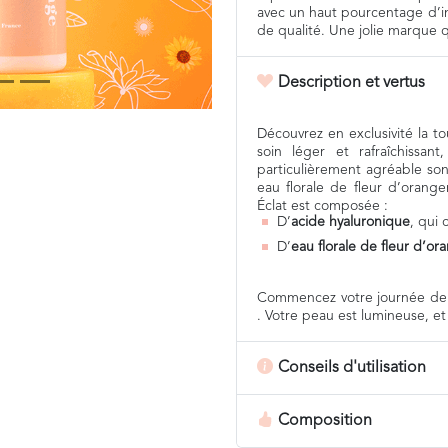
avec un haut pourcentage d’ing
de qualité. Une jolie marque q
Description et vertus
Découvrez en exclusivité la t
soin léger et rafraîchissa
particulièrement agréable son
eau florale de fleur d’orang
Éclat est composée :
D’
acide hyaluronique
, qui
D’
eau florale de fleur d’or
Commencez votre journée de l
. Votre peau est lumineuse, et
Conseils d'utilisation
Composition