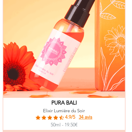
PURA BALI
Elixir Lumière du Soir
4.9/5
34 avis
50ml - 19.50€