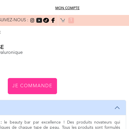
MON COMPTE
SUIVEZ-NOUS :
1
e
SE
yaluronique
JE COMMANDE
:
le beauty bar par excellence ! Des produits novateurs qui
fiques de chaque type de peau. Tous les produits sont formulés