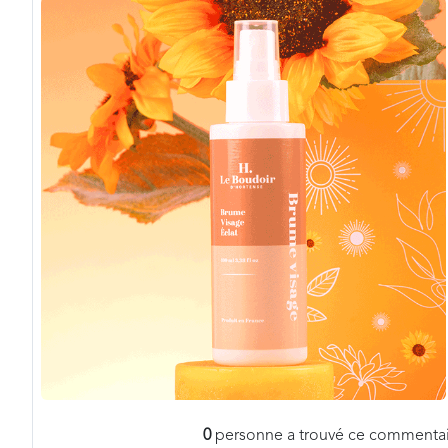
0
personne a trouvé ce commentair