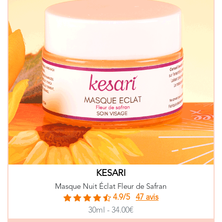
KESARI
Masque Nuit Éclat Fleur de Safran
4.9/5
47 avis
30ml - 34.00€