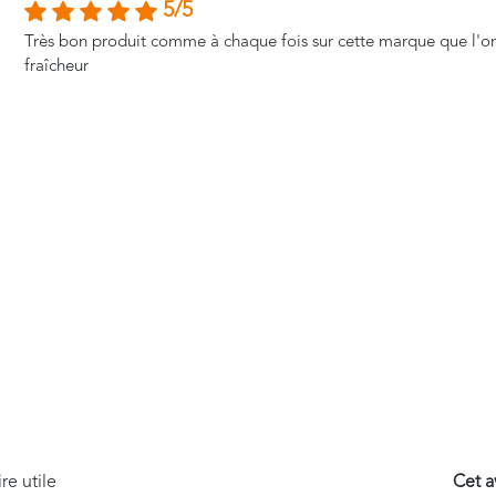
5/5
Très bon produit comme à chaque fois sur cette marque que l'on r
fraîcheur
Cet av
e utile