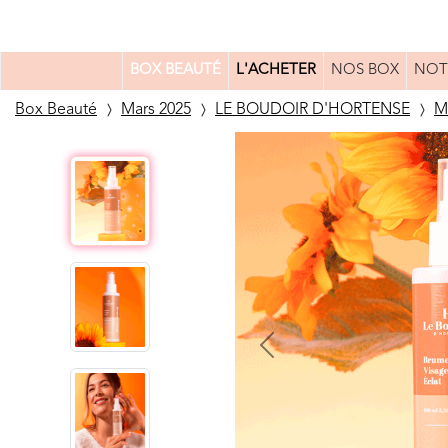
BOX BEAUTÉ
L'ACHETER
NOS BOX
NOT
Box Beauté
Mars 2025
LE BOUDOIR D'HORTENSE
M
Previous