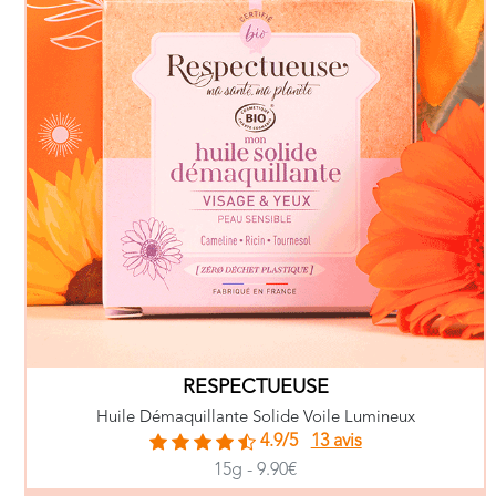
RESPECTUEUSE
Huile Démaquillante Solide Voile Lumineux
4.9/5
13 avis
15g - 9.90€