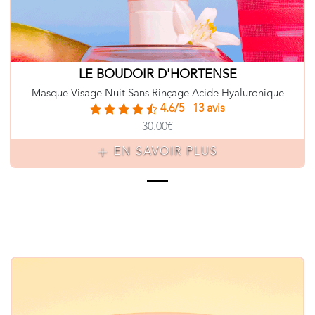
LE BOUDOIR D'HORTENSE
Masque Visage Nuit Sans Rinçage Acide Hyaluronique
4.6/5
13 avis
30.00€
EN SAVOIR PLUS