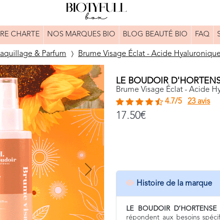
RE CHARTE
NOS MARQUES BIO
BLOG BEAUTÉ BIO
FAQ
aquillage & Parfum
Brume Visage Éclat - Acide Hyaluroniqu
LE BOUDOIR D'HORTEN
Brume Visage Éclat - Acide H
4.7/5
23 avis
17.50€
Next
Histoire de la marque
LE BOUDOIR D’HORTENSE 
répondent aux besoins spéci