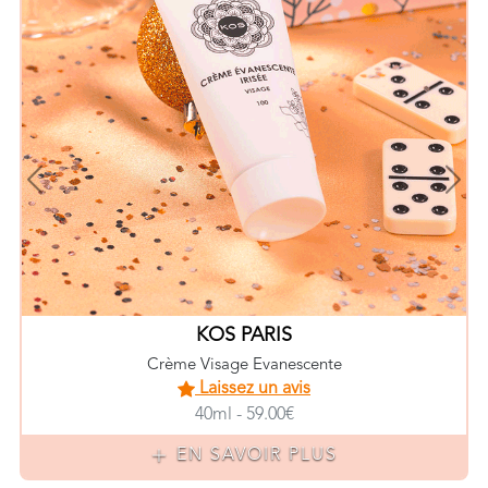
Previous
Nex
KOS PARIS
Crème Visage Evanescente
Laissez un avis
40ml - 59.00€
EN SAVOIR PLUS