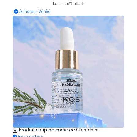
lu
.
.
.
.
.
.
.
.
.
.
.
.
e@
.
ot
.
.
.
.
.fr
Acheteur Vérifié
Produit coup de coeur de
Clemence