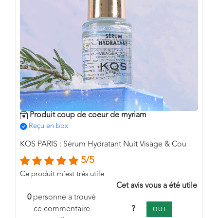
Produit coup de coeur de
myriam
Reçu en box
KOS PARIS : Sérum Hydratant Nuit Visage & Cou
5/5
Ce produit m’est très utile
Cet avis vous a été utile
0
personne a trouvé
?
ce commentaire
OUI