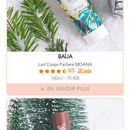
BAÏJA
Lait Corps Pailleté MOANA
5/5
20 avis
100ml - 19.90€
EN SAVOIR PLUS