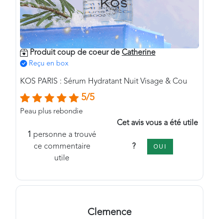
Produit coup de coeur de
Catherine
Reçu en box
KOS PARIS : Sérum Hydratant Nuit Visage & Cou
5/5
Peau plus rebondie
Cet avis vous a été utile
1
personne a trouvé
?
ce commentaire
OUI
utile
Clemence