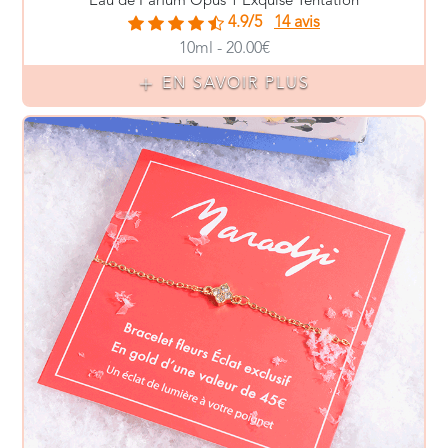
Eau de Parfum Opus 1 Exquise Tentation
4.9/5
14 avis
10ml - 20.00€
EN SAVOIR PLUS