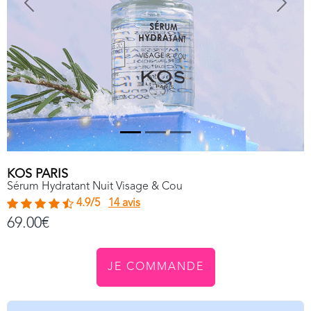
Previous
Next
KOS PARIS
Sérum Hydratant Nuit Visage & Cou
4.9/5
14 avis
69.00€
JE COMMANDE