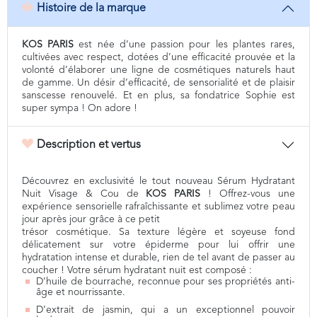
Histoire de la marque
KOS PARIS
est née d’une passion pour les plantes rares,
cultivées avec respect, dotées d’une efficacité prouvée et la
volonté d’élaborer une ligne de cosmétiques naturels haut
de gamme. Un désir d’efficacité, de sensorialité et de plaisir
sanscesse renouvelé. Et en plus, sa fondatrice Sophie est
super sympa ! On adore !
Description et vertus
Découvrez en exclusivité le tout nouveau Sérum Hydratant
Nuit Visage & Cou de
KOS PARIS
! Offrez-vous une
expérience sensorielle rafraîchissante et sublimez votre peau
jour après jour grâce à ce petit
trésor cosmétique. Sa texture légère et soyeuse fond
délicatement sur votre épiderme pour lui offrir une
hydratation intense et durable, rien de tel avant de passer au
coucher ! Votre sérum hydratant nuit est composé :
D’huile de bourrache, reconnue pour ses propriétés anti-
âge et nourrissante.
D’extrait de jasmin, qui a un exceptionnel pouvoir