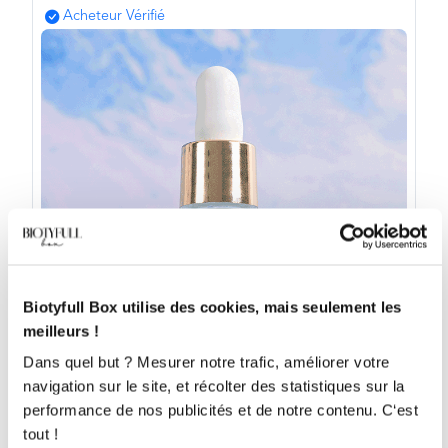
Acheteur Vérifié
Biotyfull Box utilise des cookies, mais seulement les
meilleurs !
Dans quel but ? Mesurer notre trafic, améliorer votre
navigation sur le site, et récolter des statistiques sur la
Produit coup de coeur de
Marie-Thérèse
performance de nos publicités et de notre contenu. C‘est
Reçu en box
tout !