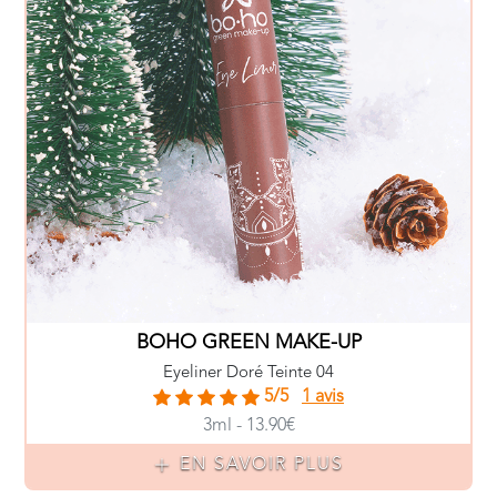
BOHO GREEN MAKE-UP
Eyeliner Doré Teinte 04
5/5
1 avis
3ml - 13.90€
EN SAVOIR PLUS