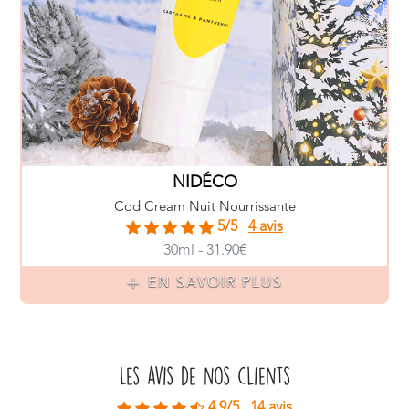
NIDÉCO
Cod Cream Nuit Nourrissante
5/5
4 avis
30ml - 31.90€
EN SAVOIR PLUS
Les avis de nos clients
4.9/5
14 avis