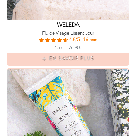
WELEDA
Fluide Visage Lissant Jour
4.8/5
16 avis
40ml - 26.90€
EN SAVOIR PLUS