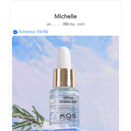
Michelle
an
.
.
.
.
.
.
.
.
.
.
.
.
.
.
8@
.
ma
.
.
.com
Acheteur Vérifié