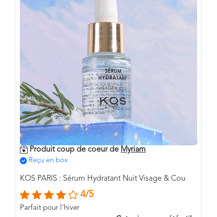
Produit coup de coeur de
Myriam
Reçu en box
KOS PARIS : Sérum Hydratant Nuit Visage & Cou
4/5
Parfait pour l'hiver