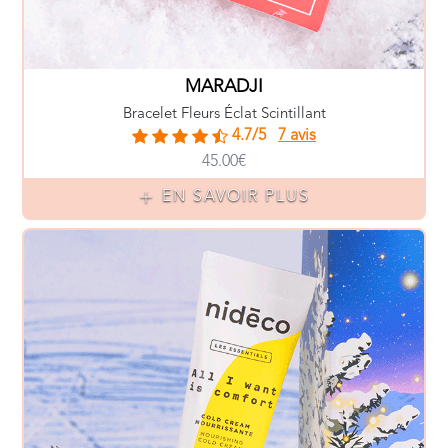
MARADJI
Bracelet Fleurs Éclat Scintillant
4.7/5
7 avis
45.00€
EN SAVOIR PLUS