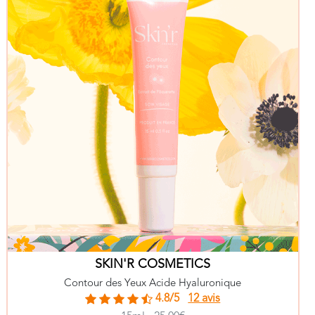
SKIN'R COSMETICS
Contour des Yeux Acide Hyaluronique
4.8/5
12 avis