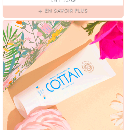
15ml - 25.00€
EN SAVOIR PLUS