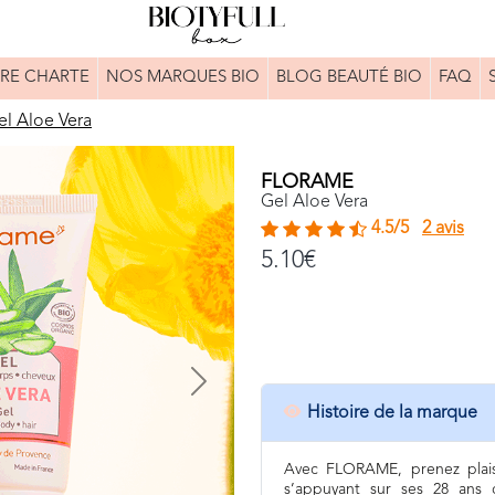
RE CHARTE
NOS MARQUES BIO
BLOG BEAUTÉ BIO
FAQ
el Aloe Vera
FLORAME
Gel Aloe Vera
4.5/5
2 avis
5.10€
Next
Histoire de la marque
Avec FLORAME, prenez plaisi
s’appuyant sur ses 28 ans d