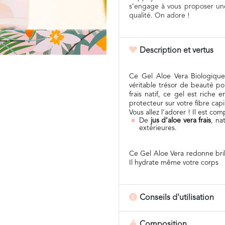
s’engage à vous proposer un
qualité. On adore !
Description et vertus
Ce Gel Aloe Vera Biologique
véritable trésor de beauté p
frais
natif
, ce gel est riche e
protecteur sur votre fibre capil
Vous allez l’adorer ! Il est com
De
jus d’aloe vera frais
, na
extérieures.
Ce Gel Aloe Vera redonne bri
Il hydrate même votre corps
Conseils d'utilisation
Composition