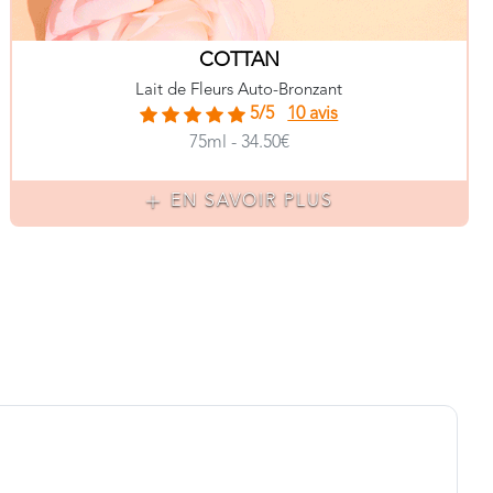
COTTAN
Lait de Fleurs Auto-Bronzant
5/5
10 avis
75ml - 34.50€
EN SAVOIR PLUS