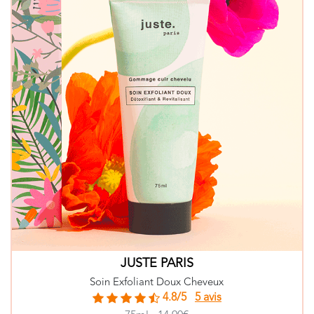
JUSTE PARIS
Soin Exfoliant Doux Cheveux
4.8/5
5 avis