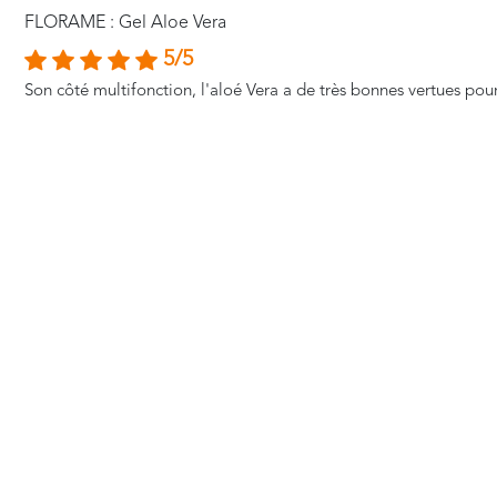
FLORAME : Gel Aloe Vera
5/5
Son côté multifonction, l'aloé Vera a de très bonnes vertues pour 