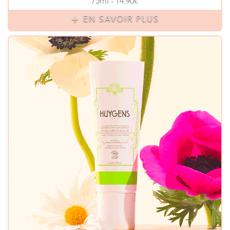
75ml - 14.90€
EN SAVOIR PLUS