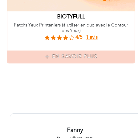
BIOTYFULL
Patchs Yeux Printaniers (à utliser en duo avec le Contour
des Yeux)
4/5
1 avis
EN SAVOIR PLUS
Fanny