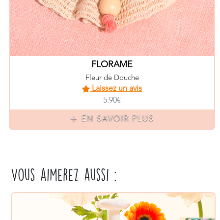
FLORAME
Fleur de Douche
Laissez un avis
5.90€
EN SAVOIR PLUS
Vous aimerez aussi :