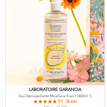
LABORATOIRE GARANCIA
Eau Démaquillante Micellaire 4-en-1 (400ml !)
5/5
28 avis