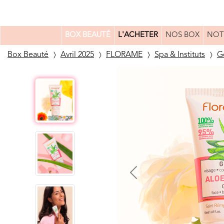
BOX BEAUTÉ
L'ACHETER
NOS BOX
NOT
Box Beauté
Avril 2025
FLORAME
Spa & Instituts
G
Previous