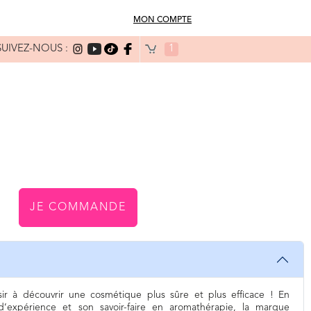
MON COMPTE
SUIVEZ-NOUS :
1
JE COMMANDE
r à découvrir une cosmétique plus sûre et plus efficace ! En
’expérience et son savoir-faire en aromathérapie, la marque