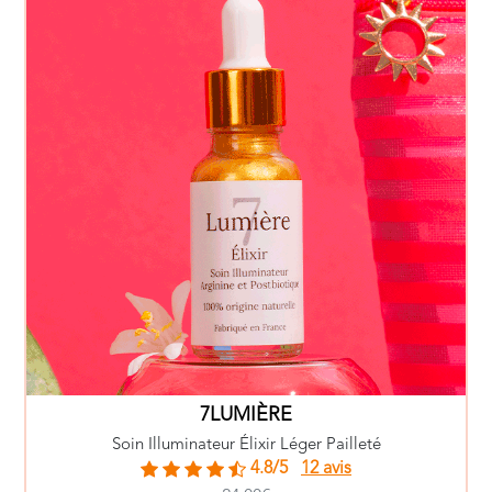
7LUMIÈRE
Soin Illuminateur Élixir Léger Pailleté
4.8/5
12 avis