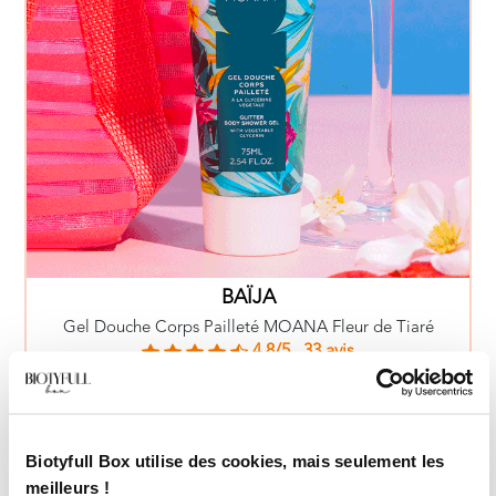
BAÏJA
Gel Douche Corps Pailleté MOANA Fleur de Tiaré
4.8/5
33 avis
8.90€
EN SAVOIR PLUS
Biotyfull Box utilise des cookies, mais seulement les
meilleurs !