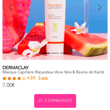
Previous
Next
DERMACLAY
Masque Capillaire Réparateur Aloe Vera & Beurre de Karité
4.3/5
3 avis
7.00€
JE COMMANDE