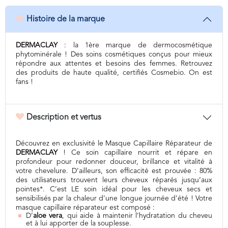
Histoire de la marque
DERMACLAY
: la 1ère marque de dermocosmétique
phytominérale ! Des soins cosmétiques conçus pour mieux
répondre aux attentes et besoins des femmes. Retrouvez
des produits de haute qualité, certifiés Cosmebio. On est
fans !
Description et vertus
Découvrez en exclusivité le Masque Capillaire Réparateur de
DERMACLAY
! Ce soin capillaire nourrit et répare en
profondeur pour redonner douceur, brillance et vitalité à
votre chevelure. D’ailleurs, son efficacité est prouvée : 80%
des utilisateurs trouvent leurs cheveux réparés jusqu’aux
pointes*. C’est LE soin idéal pour les cheveux secs et
sensibilisés par la chaleur d’une longue journée d’été ! Votre
masque capillaire réparateur est composé :
D’
aloe vera
, qui aide à maintenir l’hydratation du cheveu
et à lui apporter de la souplesse.