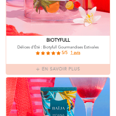
BIOTYFULL
Délices d'Été : Biotyfull Gourmandises Estivales
5/5
1 avis
EN SAVOIR PLUS