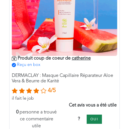
Produit coup de coeur de
catherine
Reçu en box
DERMACLAY : Masque Capillaire Réparateur Aloe
Vera & Beurre de Karité
4/5
il fait le job
Cet avis vous a été utile
0
personne a trouvé
?
ce commentaire
OUI
utile