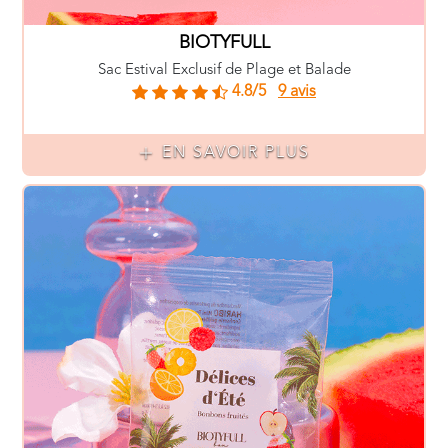
BIOTYFULL
Sac Estival Exclusif de Plage et Balade
4.8/5
9 avis
EN SAVOIR PLUS