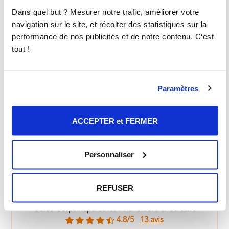
Dans quel but ? Mesurer notre trafic, améliorer votre
navigation sur le site, et récolter des statistiques sur la
performance de nos publicités et de notre contenu. C‘est
tout !
Paramètres
ACCEPTER et FERMER
Personnaliser
REFUSER
NIDÉCO
Gelée Corps Réparatrice Anti-Chlore & Calcaire
4.8/5
13 avis