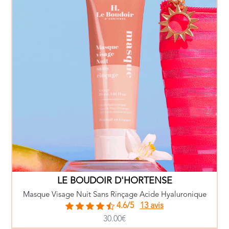
LE BOUDOIR D'HORTENSE
Masque Visage Nuit Sans Rinçage Acide Hyaluronique
4.6/5
13 avis
30.00€