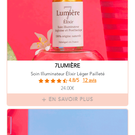
7LUMIÈRE
Soin Illuminateur Élixir Léger Pailleté
4.8/5
12 avis
24.00€
EN SAVOIR PLUS