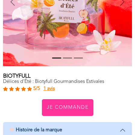
Previous
Next
BIOTYFULL
Délices d'Été : Biotyfull Gourmandises Estivales
5/5
1 avis
JE COMMANDE
Histoire de la marque