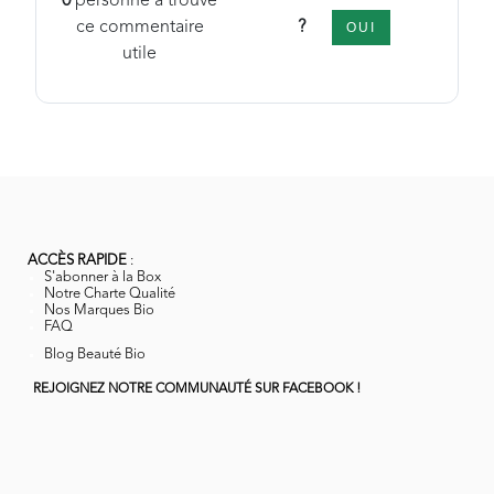
0
personne a trouvé
?
ce commentaire
OUI
utile
ACCÈS RAPIDE
:
S'abonner à la Box
Notre Charte Qualité
Nos Marques Bio
FAQ
Blog Beauté Bio
REJOIGNEZ NOTRE COMMUNAUTÉ SUR FACEBOOK !