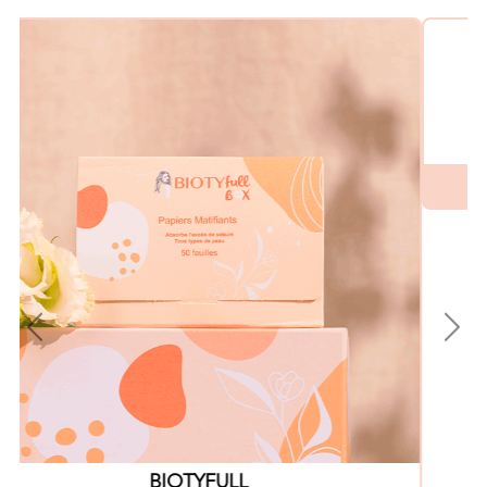
Previous
Nex
BIOTYFULL