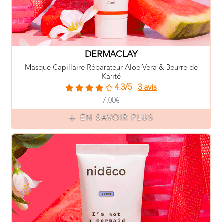
DERMACLAY
Masque Capillaire Réparateur Aloe Vera & Beurre de
Karité
4.3/5
3 avis
7.00€
EN SAVOIR PLUS