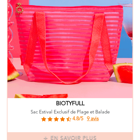
BIOTYFULL
Sac Estival Exclusif de Plage et Balade
4.8/5
9 avis
EN SAVOIR PLUS