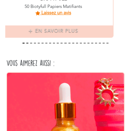
Beauty Blender
Laissez un avis
EN SAVOIR PLUS
Vous aimerez aussi :