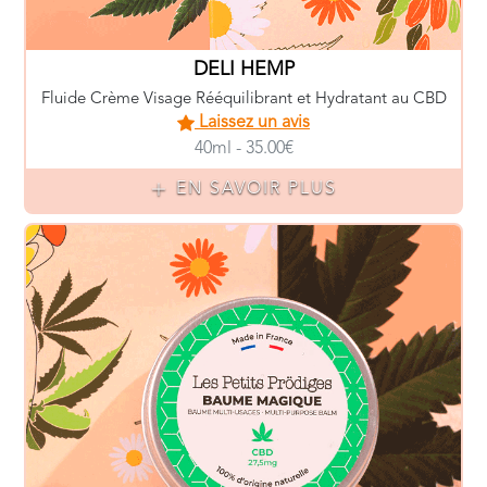
LES PETITS PRÖDIGES
Baume Magique Multi-Usages au CBD
Laissez un avis
30ml - 17.90€
EN SAVOIR PLUS