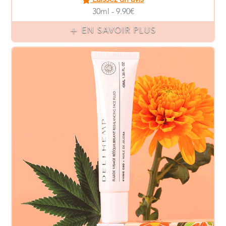
DELI HEMP
Fluide Crème Visage Rééquilibrant et Hydratant au CBD
Laissez un avis
40ml - 35.00€
EN SAVOIR PLUS