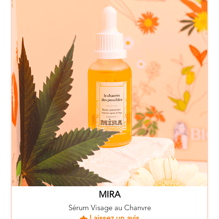
MIRA
Sérum Visage au Chanvre
Laissez un avis
30ml - 9.90€
EN SAVOIR PLUS