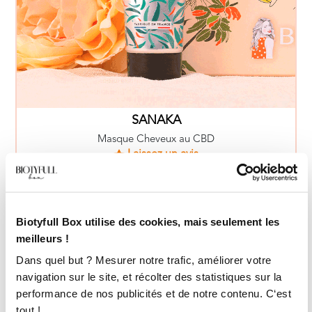
Biotyfull Box utilise des cookies, mais seulement les
meilleurs !
COMPAGNIE DES INDES
Dans quel but ? Mesurer notre trafic, améliorer votre
Déodorant au Chanvre
navigation sur le site, et récolter des statistiques sur la
Laissez un avis
performance de nos publicités et de notre contenu. C‘est
50ml - 15.00€
tout !