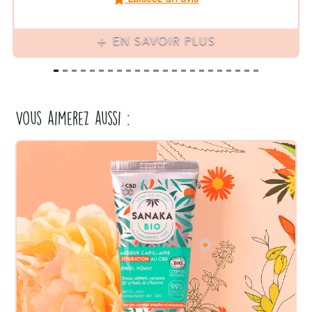
SANAKA
Masque Cheveux au CBD
Laissez un avis
75ml - 4.99€
EN SAVOIR PLUS