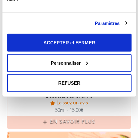
EN SAVOIR PLUS
Paramètres
ACCEPTER et FERMER
Personnaliser
REFUSER