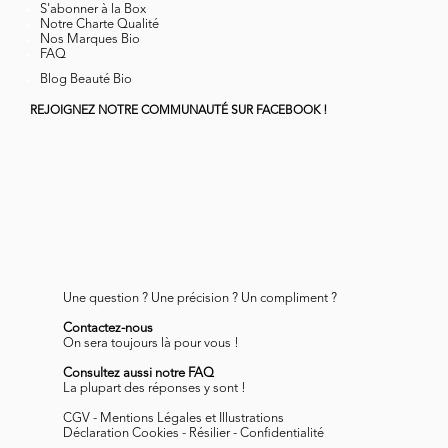
La plupart des réponses y sont !
CGV
-
Mentions Légales et Illustrations
Déclaration Cookies
-
Résilier
-
Confidentialité
Tout est fait avec passion et beaucoup d'amour en France, naturellement ! Copyright ©
Biotyfull S.A.S