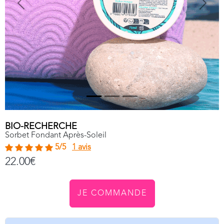
Previous
Next
BIO-RECHERCHE
Sorbet Fondant Après-Soleil
5/5
1 avis
22.00€
JE COMMANDE