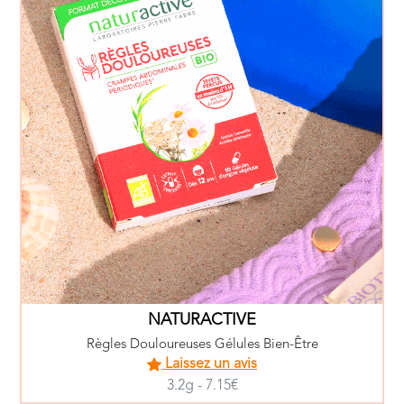
NATURACTIVE
Règles Douloureuses Gélules Bien-Être
Laissez un avis
3.2g - 7.15€