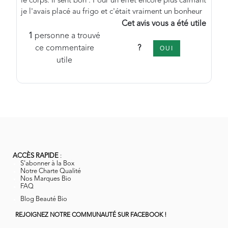
le corps. Il sent bon . Pour un effet encore plus calmant
je l'avais placé au frigo et c'était vraiment un bonheur
Cet avis vous a été utile
1
personne a trouvé
?
ce commentaire
OUI
utile
ACCÈS RAPIDE
:
S'abonner à la Box
Notre Charte Qualité
Nos Marques Bio
FAQ
Blog Beauté Bio
REJOIGNEZ NOTRE COMMUNAUTÉ SUR FACEBOOK !