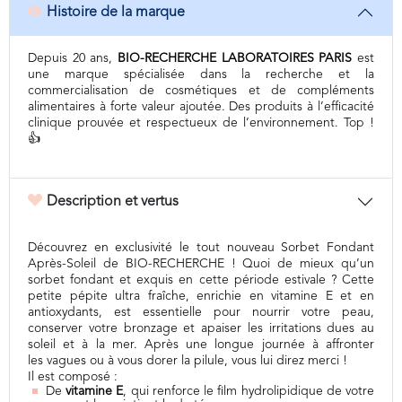
Histoire de la marque
Depuis 20 ans,
BIO-RECHERCHE LABORATOIRES PARIS
est
une marque spécialisée dans la recherche et la
commercialisation de cosmétiques et de compléments
alimentaires à forte valeur ajoutée. Des produits à l’efficacité
clinique prouvée et respectueux de l’environnement. Top !
👍
Description et vertus
Découvrez en exclusivité le tout nouveau Sorbet Fondant
Après-Soleil de BIO-RECHERCHE ! Quoi de mieux qu’un
sorbet fondant et exquis en cette période estivale ? Cette
petite pépite ultra fraîche, enrichie en vitamine E et en
antioxydants, est essentielle pour nourrir votre peau,
conserver votre bronzage et apaiser les irritations dues au
soleil et à la mer. Après une longue journée à affronter
les vagues ou à vous dorer la pilule, vous lui direz merci !
Il est composé :
De
vitamine E
, qui renforce le film hydrolipidique de votre