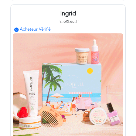
Ingrid
in
.
.
.
o@
.
eu
.
.fr
Acheteur Vérifié