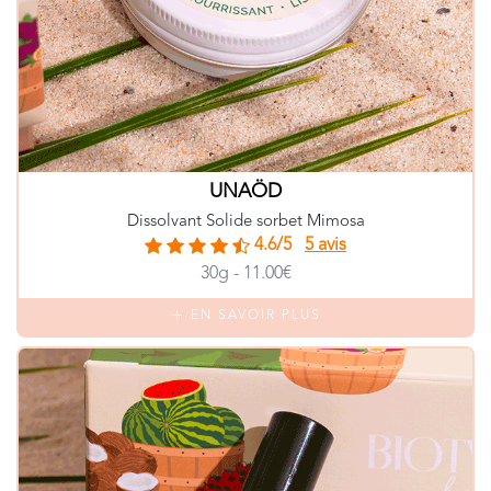
UNAÖD
Dissolvant Solide sorbet Mimosa
4.6/5
5 avis
30g - 11.00€
EN SAVOIR PLUS