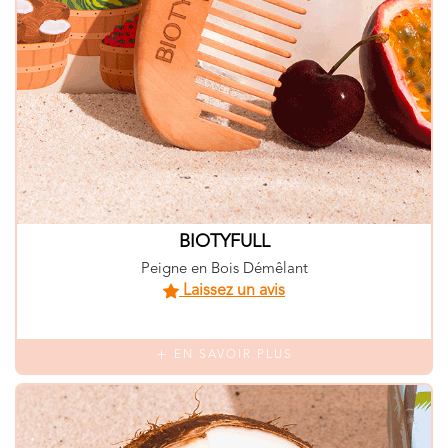
BIOTYFULL
Peigne en Bois Démêlant
Laissez un avis
EN SAVOIR PLUS