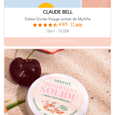
CLAUDE BELL
Gelée Givrée Visage sorbet de Myrtille
4.9/5
11 avis
18ml - 19.00€
EN SAVOIR PLUS