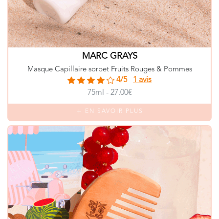
MARC GRAYS
Masque Capillaire sorbet Fruits Rouges & Pommes
4/5
1 avis
75ml - 27.00€
EN SAVOIR PLUS