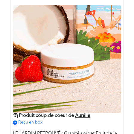
Produit coup de coeur de
Aurélie
Reçu en box
LE JARDIN RETROUVÉ : Granité sorbet Fruit de la