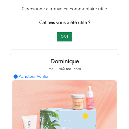
0
personne a trouvé ce commentaire utile
Cet avis vous a été utile ?
OUI
Dominique
me
.
.
.
.
.
.
m@
.
ma
.
.
.com
Acheteur Vérifié