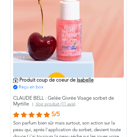
Produit coup de coeur de
Isabelle
Reçu en box
CLAUDE BELL : Gelée Givrée Visage sorbet de
Myrtille
Voir produit (11 avis)
5/5
Son parfum bien sûr mais surtout, son action sur la
peau qui, après l'application du sorbet, devient toute
douce ( j'ai toujours la peau séche sur les joues voire