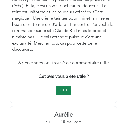
rêche). Et là, c'est un vrai bonheur de douceur ! Le
teint est uniforme et les rougeurs effacées. C'est
magique ! Une crème teintée pour finir et la mise en
beauté est terminée. J'adore ! Par contre, j'ai voulu le
commander sur le site Claude Bell mais le produit
n'existe pas... Je vais attendre puisque c'est une
exclusivité. Merci en tout cas pour cette belle
découverte!
6
personnes ont trouvé ce commentaire utile
Cet avis vous a été utile ?
OUI
Aurélie
au
.
.
.
.
.
.
.
.
.
.
.
.
.
1@
.
ma
.
.
.com