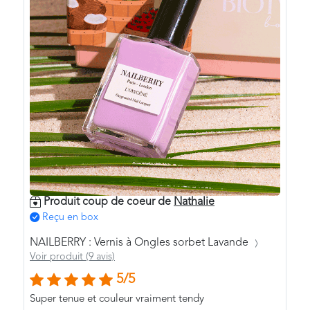
Produit coup de coeur de
Nathalie
Reçu en box
NAILBERRY : Vernis à Ongles sorbet Lavande
Voir produit (9 avis)
5/5
Super tenue et couleur vraiment tendy