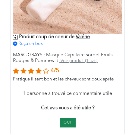
Produit coup de coeur de
Valérie
Reçu en box
MARC GRAYS : Masque Capillaire sorbet Fruits
Rouges & Pommes
Voir produit (1 avis)
4/5
Pratique il sent bon et les cheveux sont doux après
1
personne a trouvé ce commentaire utile
Cet avis vous a été utile ?
OUI