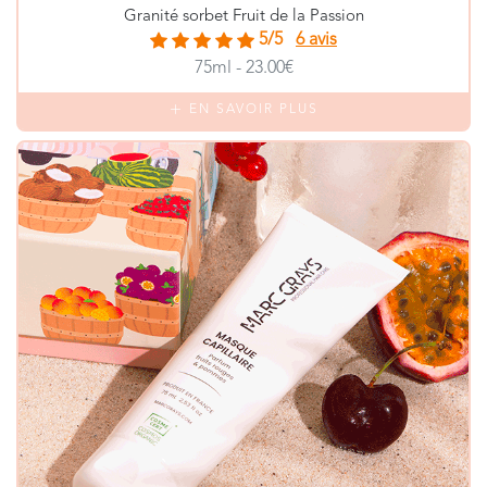
Granité sorbet Fruit de la Passion
5/5
6 avis
75ml - 23.00€
EN SAVOIR PLUS