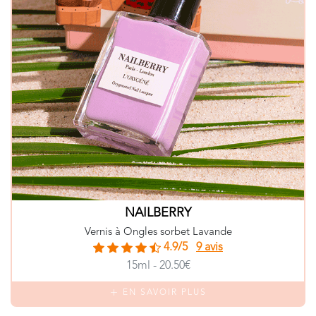
NAILBERRY
Vernis à Ongles sorbet Lavande
4.9/5
9 avis
15ml - 20.50€
EN SAVOIR PLUS