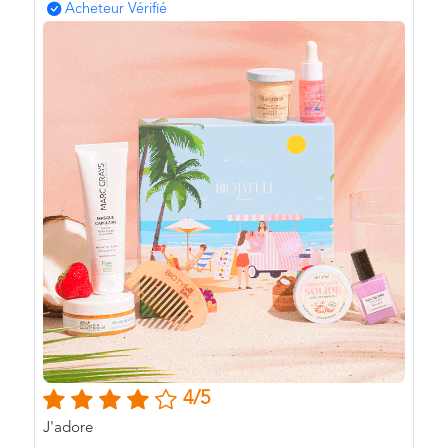
Acheteur Vérifié
4/5
J'adore