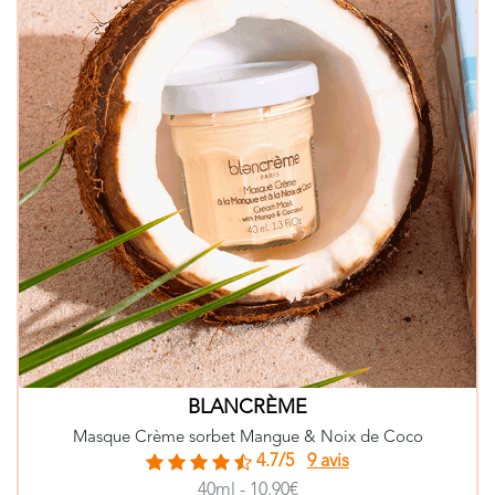
BLANCRÈME
Masque Crème sorbet Mangue & Noix de Coco
4.7/5
9 avis
40ml - 10.90€