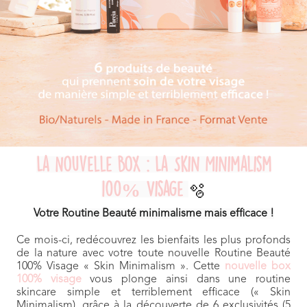
La Nouvelle Box : La Skin Minimalism
100% Visage
🫧
Votre Routine Beauté minimalisme mais efficace !
Ce mois-ci, redécouvrez les bienfaits les plus profonds
de la nature avec votre toute nouvelle Routine Beauté
100% Visage « Skin Minimalism ». Cette
nouvelle box
100% visage
vous plonge ainsi dans une routine
skincare simple et terriblement efficace (« Skin
Minimalism), grâce à la découverte de 6 exclusivités (5