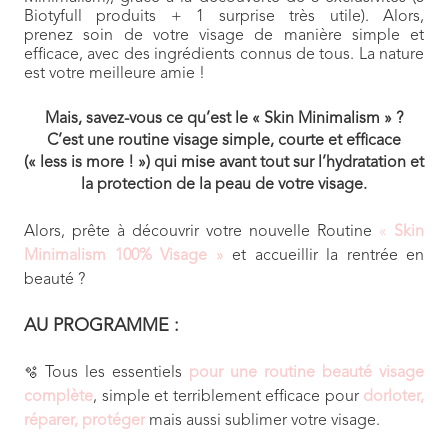
Biotyfull produits + 1 surprise très utile). Alors,
prenez soin de votre visage de manière simple et
efficace, avec des ingrédients connus de tous. La nature
est votre meilleure amie !
Mais, savez-vous ce qu’est le « Skin Minimalism » ?
C’est une routine visage simple, courte et efficace
(« less is more ! ») qui mise avant tout sur l’hydratation et
la protection de la peau de votre visage.
Alors, prête à découvrir votre nouvelle Routine
«
Skin
Minimalism 100% Visage
»
et accueillir la rentrée en
beauté ?
AU PROGRAMME :
Tous les essentiels
pour une routine beauté visage
🫧
complète
, simple et terriblement efficace pour
dorloter,
réparer, protéger
mais aussi sublimer votre visage.