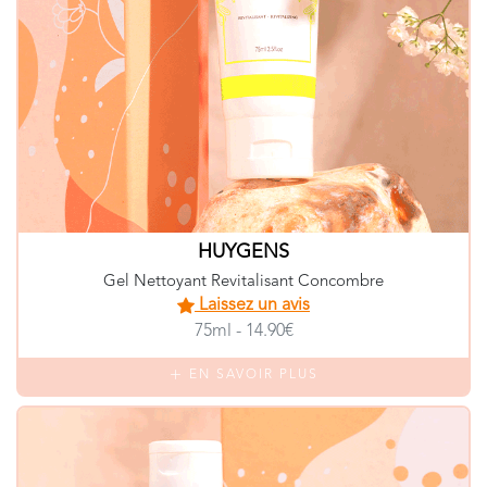
HUYGENS
Gel Nettoyant Revitalisant Concombre
Laissez un avis
75ml - 14.90€
EN SAVOIR PLUS