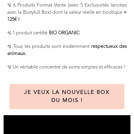
6 Produits Format Vente (avec 5 Exclusivités lancées
🫧
avec la Biotyfull Box) dont la valeur réelle en boutique
=
125€ !
1 produit certifié
BIO ORGANIC
🫧
Tous les produits sont évidemment
respectueux des
🫧
animaux.
Un véritable concentré de soins simples et efficaces !
🫧
JE VEUX LA NOUVELLE BOX
DU MOIS !