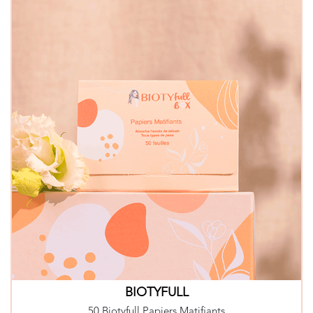
BIOTYFULL
50 Biotyfull Papiers Matifiants