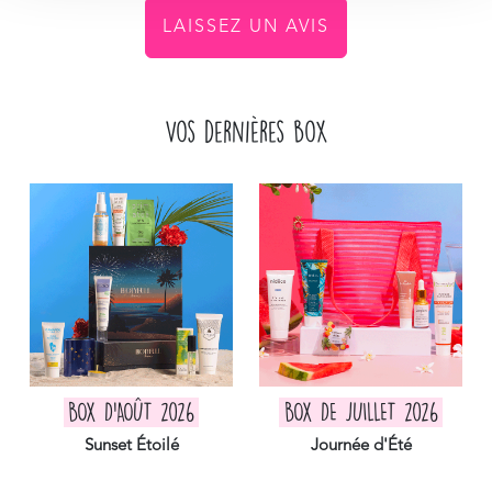
LAISSEZ UN AVIS
Vos dernières box
BOX D'AOÛT 2026
BOX DE JUILLET 2026
Sunset Étoilé
Journée d'Été