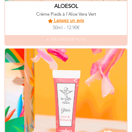
ALOESOL
Crème Pieds à l'Aloe Vera Vert
Laissez un avis
50ml - 12.90€
EN SAVOIR PLUS