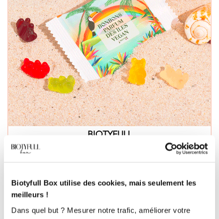
BIOTYFULL
Biotyfull Bonbons des Îles Vegan
Laissez un avis
Biotyfull Box utilise des cookies, mais seulement les
EN SAVOIR PLUS
meilleurs !
Dans quel but ? Mesurer notre trafic, améliorer votre