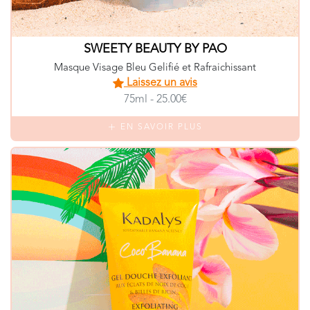
SWEETY BEAUTY BY PAO
Masque Visage Bleu Gelifié et Rafraichissant
Laissez un avis
75ml - 25.00€
EN SAVOIR PLUS