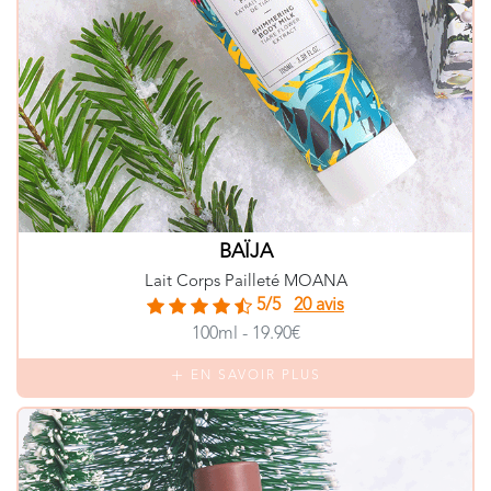
BAÏJA
Lait Corps Pailleté MOANA
5/5
20 avis
100ml - 19.90€
EN SAVOIR PLUS