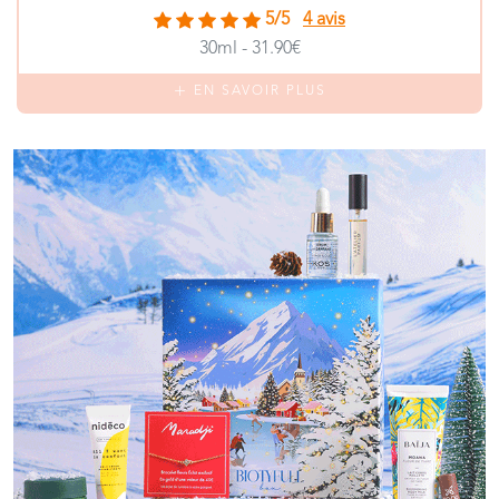
5/5
4 avis
30ml - 31.90€
EN SAVOIR PLUS