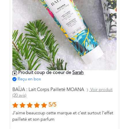
Produit coup de coeur de
Sarah
Reçu en box
BAÏJA : Lait Corps Pailleté MOANA
Voir produit
(20 avis)
5/5
J’aime beaucoup cette marque et c’est surtout l’effet
pailleté et son parfum