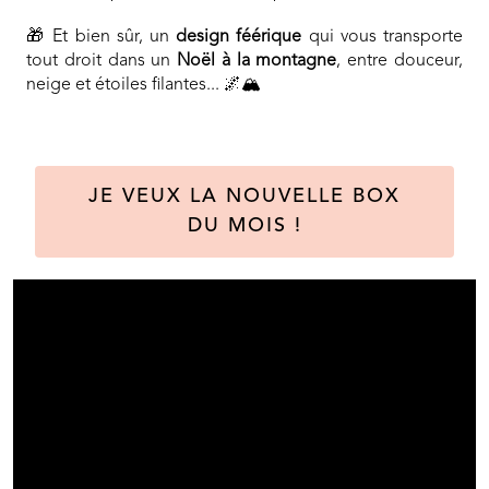
🎁 Et bien sûr, un
design féérique
qui vous transporte
tout droit dans un
Noël à la montagne
, entre douceur,
neige et étoiles filantes... 🌌🏔️
JE VEUX LA NOUVELLE BOX
DU MOIS !