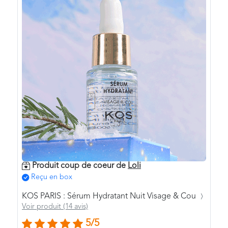
Produit coup de coeur de
Loli
Reçu en box
KOS PARIS : Sérum Hydratant Nuit Visage & Cou
Voir produit (14 avis)
5/5