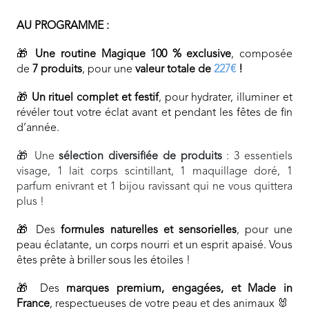
AU PROGRAMME :
🎁
Une routine Magique 100 % exclusive
, composée
de
7 produits
, pour une
valeur totale de
227€
!
🎁
Un rituel complet et festif
, pour hydrater, illuminer et
révéler tout votre éclat avant et pendant les fêtes de fin
d’année.
🎁 Une
sélection diversifiée de produits
: 3 essentiels
visage, 1 lait corps scintillant, 1 maquillage doré, 1
parfum enivrant et 1 bijou ravissant qui ne vous quittera
plus !
🎁 Des
formules naturelles et sensorielles
, pour une
peau éclatante, un corps nourri et un esprit apaisé. Vous
êtes prête à briller sous les étoiles !
🎁 Des
marques premium, engagées, et Made in
France
, respectueuses de votre peau et des animaux 🐰