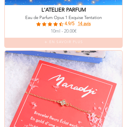
L'ATELIER PARFUM
Eau de Parfum Opus 1 Exquise Tentation
4.9/5
14 avis
10ml - 20.00€
EN SAVOIR PLUS