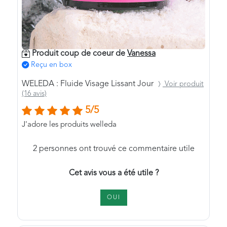
Produit coup de coeur de
Vanessa
Reçu en box
WELEDA : Fluide Visage Lissant Jour
Voir produit
(16 avis)
5/5
J'adore les produits welleda
2
personnes ont trouvé ce commentaire utile
Cet avis vous a été utile ?
OUI