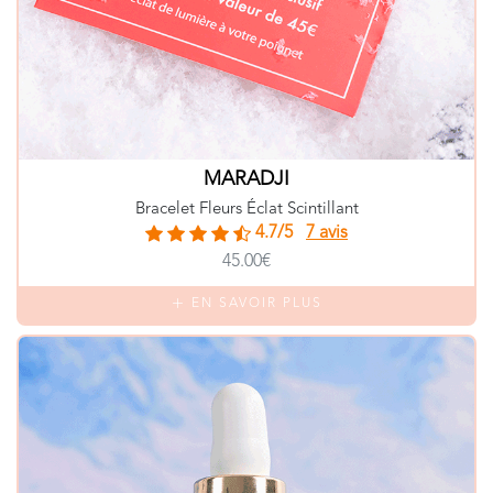
MARADJI
Bracelet Fleurs Éclat Scintillant
4.7/5
7 avis
45.00€
EN SAVOIR PLUS