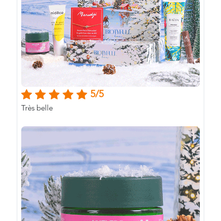
5/5
Très belle