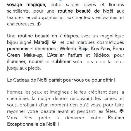
voyage magique
, entre sapins givrés et flocons
scintillants, pour une
routine beauté de Noël
aux
textures enveloppantes et aux senteurs enivrantes et
chaleureuses. 🎁
Une
routine beauté en 7 étapes
, avec un magnifique
bijou signé
Maradji
💎 et des marques cosmétiques
premiums
et
iconiques
:
Weleda
,
Baïja
,
Kos
Paris
,
Boho
Green Make-up
,
L’Atelier Parfum
et
Nidéco
, pour
illuminer
,
nourrir
et
sublimer
votre peau de la tête
jusqu'aux pieds.
Le Cadeau de Noël parfait pour vous ou pour offrir
!
Fermez les yeux et imaginez : le feu crépitant dans la
cheminée, la neige dehors recouvrant les cimes, et
vous, profitant d’un moment rien qu’à vous, pour faire
rayonner votre beauté avant et pendant les fêtes. 🌟
Vous êtes prête à démarrer votre
Routine
Exceptionnelle de Noël
!