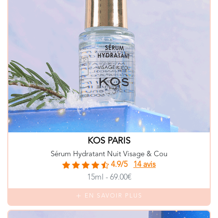
KOS PARIS
Sérum Hydratant Nuit Visage & Cou
4.9/5
14 avis
15ml - 69.00€
EN SAVOIR PLUS