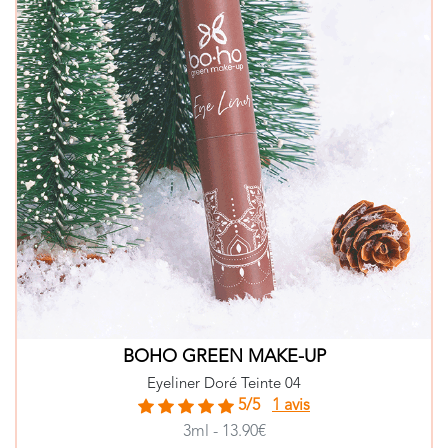
BOHO GREEN MAKE-UP
Eyeliner Doré Teinte 04
5/5
1 avis
3ml - 13.90€