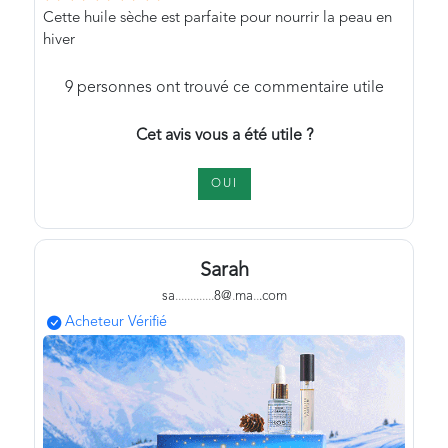
Cette huile sèche est parfaite pour nourrir la peau en
hiver
9
personnes ont trouvé ce commentaire utile
Cet avis vous a été utile ?
OUI
Sarah
sa
.
.
.
.
.
.
.
.
.
.
.
.
.
8@
.
ma
.
.
.com
Acheteur Vérifié