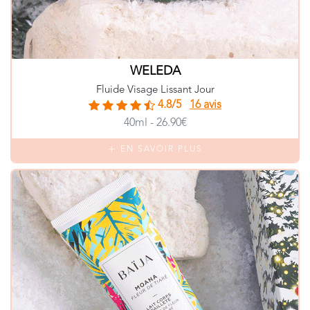
WELEDA
Fluide Visage Lissant Jour
4.8/5
16 avis
40ml - 26.90€
EN SAVOIR PLUS