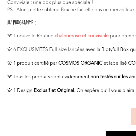
Conviviale : une box plus que spéciale !
PS : Alors, cette sublime Box ne fait-elle pas un merveilleu
AU PROGRAMME :
🌸 1 nouvelle Routine
chaleureuse et conviviale
pour prendre
🌸 6 EXCLUSIVITÉS Full-size lancée
s avec la Biotyfull Box q
🌸 1 produit certifié par
COSMOS ORGANIC
et labellisé
CO
🌸 Tous les produits sont évidemment
non testés sur les a
🌸 1 Design
Exclusif et Original
. On espère qu’il vous plaira 