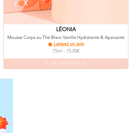
LÉONIA
Mousse Corps au Thé Blanc Vanille Hydratante & Apaisante
Laissez un avis
75ml - 15.00€
EN SAVOIR PLUS