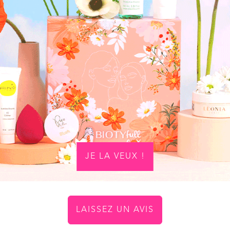
JE LA VEUX !
LAISSEZ UN AVIS