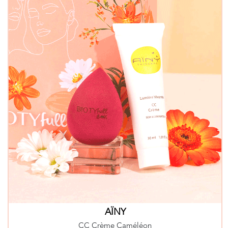
AÏNY
CC Crème Caméléon