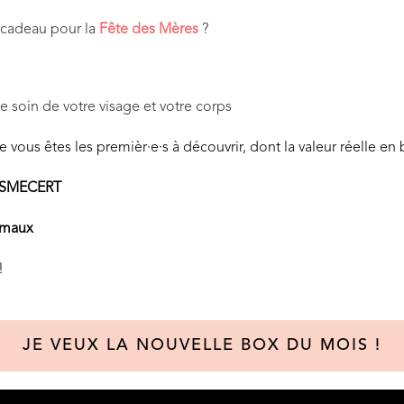
x cadeau pour la
Fête des Mères
?
 soin de votre visage et votre corps
ue vous êtes les premièr·e·s à découvrir, dont la valeur réelle e
SMECERT
nimaux
!
JE VEUX LA NOUVELLE BOX DU MOIS !