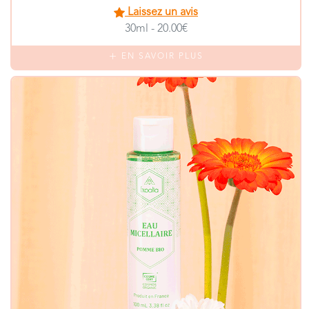
Laissez un avis
30ml - 20.00€
EN SAVOIR PLUS