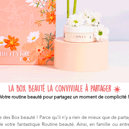
La Box Beauté La Conviviale à partager ☀️
Votre routine beauté pour partagez un moment de complicité 
se des Box beauté ! Parce qu’il n’y a rien de mieux que de parta
e votre fantastique Routine beauté. Ainsi, en famille ou entr