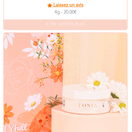
Laissez un avis
4g - 20.00€
EN SAVOIR PLUS