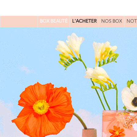
BOX BEAUTÉ
L'ACHETER
NOS BOX
NOT