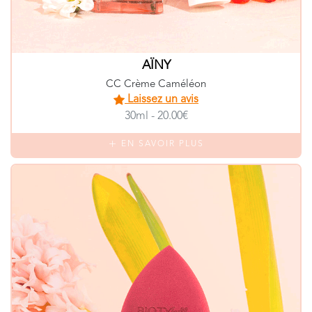
AÏNY
CC Crème Caméléon
Laissez un avis
30ml - 20.00€
EN SAVOIR PLUS