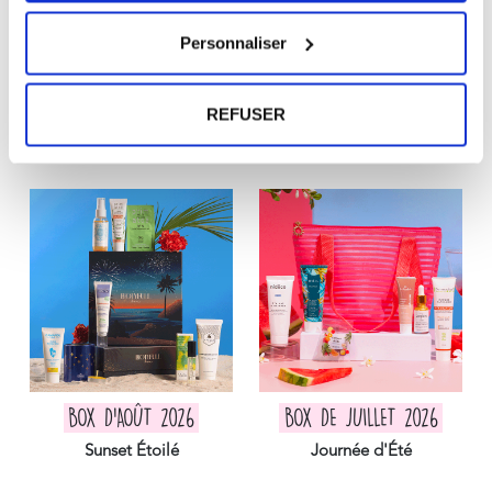
LAISSEZ UN AVIS
Personnaliser
REFUSER
Vos dernières box
BOX D'AOÛT 2026
BOX DE JUILLET 2026
Sunset Étoilé
Journée d'Été