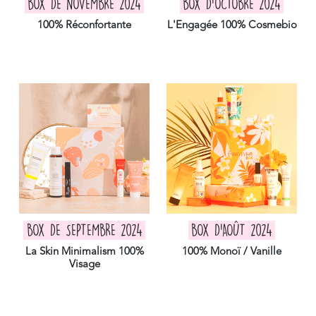
BOX DE NOVEMBRE 2024
BOX D'OCTOBRE 2024
100% Réconfortante
L'Engagée 100% Cosmebio
BOX DE SEPTEMBRE 2024
BOX D'AOÛT 2024
La Skin Minimalism 100%
100% Monoï / Vanille
Visage