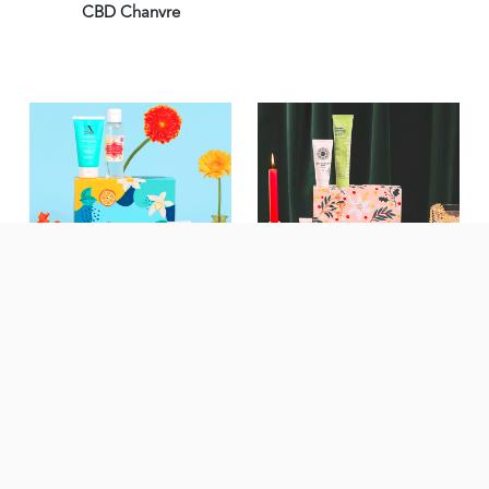
CBD Chanvre
BOX DE JANVIER 2024
BOX DE DÉCEMBRE 2023
Pep’s Cocooning
La 100ème !