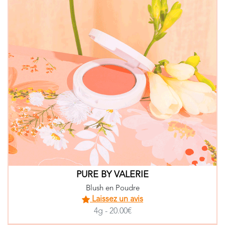
PURE BY VALERIE
Blush en Poudre
Laissez un avis
4g - 20.00€