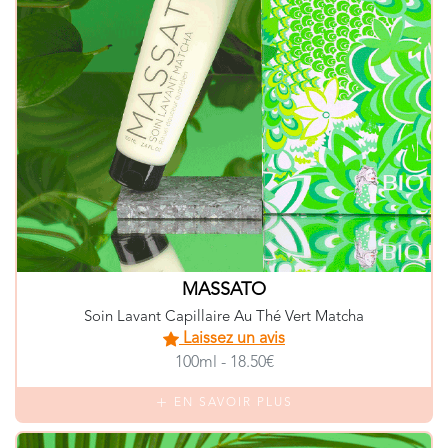
MASSATO
Soin Lavant Capillaire Au Thé Vert Matcha
Laissez un avis
100ml - 18.50€
EN SAVOIR PLUS