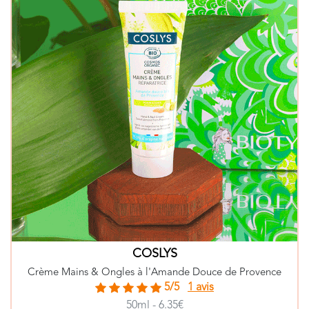
COSLYS
Crème Mains & Ongles à l'Amande Douce de Provence
5/5
1 avis
50ml - 6.35€