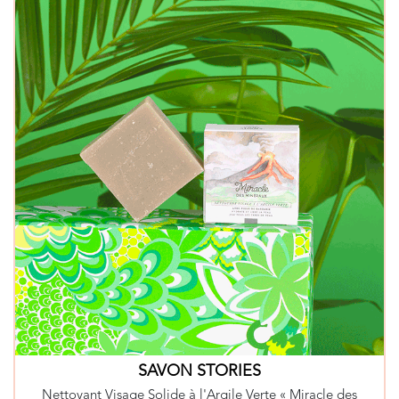
SAVON STORIES
Nettoyant Visage Solide à l'Argile Verte « Miracle des