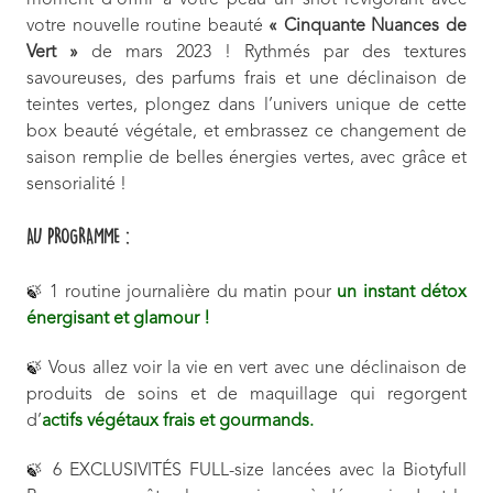
moment d’offrir à votre peau un shot revigorant avec
votre nouvelle routine beauté
« Cinquante Nuances de
Vert »
de mars 2023 ! Rythmés par des textures
savoureuses, des parfums frais et une déclinaison de
teintes vertes, plongez dans l’univers unique de cette
box beauté végétale, et embrassez ce changement de
saison remplie de belles énergies vertes, avec grâce et
sensorialité !
AU PROGRAMME :
1 routine journalière du matin pour
un instant détox
🍃
énergisant et glamour !
Vous allez voir la vie en vert avec une déclinaison de
🍃
produits de soins et de maquillage qui regorgent
d’
actifs végétaux frais et gourmands.
6 EXCLUSIVITÉS FULL-size lancées avec la Biotyfull
🍃