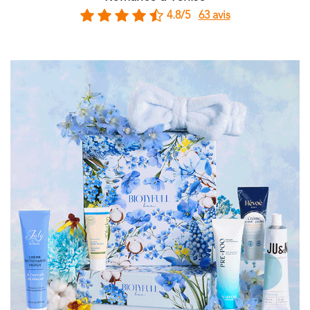
4.8/5
63 avis