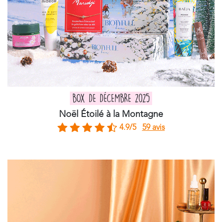
BOX DE DÉCEMBRE 2025
Noël Étoilé à la Montagne
4.9/5
59 avis