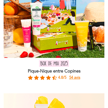
BOX DE MAI 2025
Pique-Nique entre Copines
4.8/5
54 avis