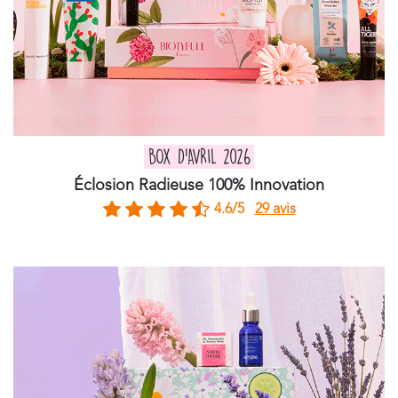
BOX D'AVRIL 2026
Éclosion Radieuse 100% Innovation
4.6/5
29 avis