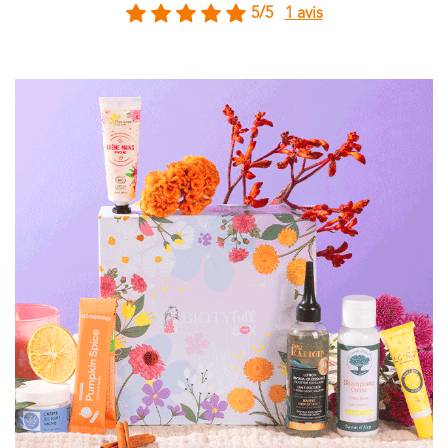
5/5
1 avis