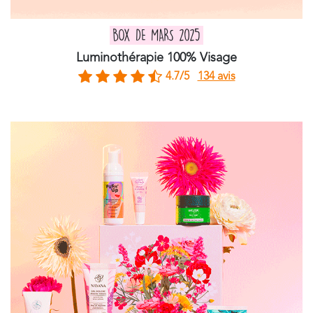
BOX DE MARS 2025
Luminothérapie 100% Visage
4.7/5
134 avis