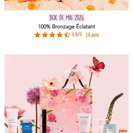
BOX DE MAI 2026
100% Bronzage Éclatant
4.8/5
14 avis