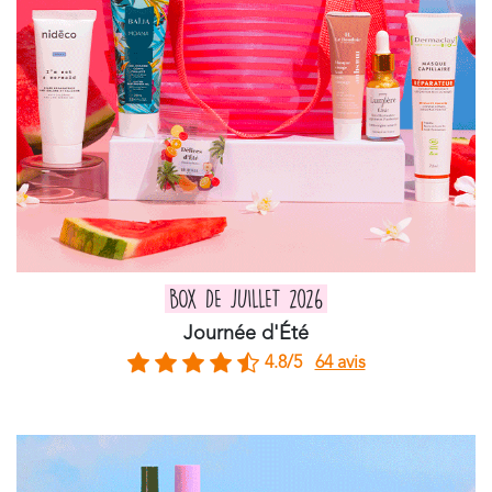
BOX DE JUILLET 2026
Journée d'Été
4.8/5
64 avis