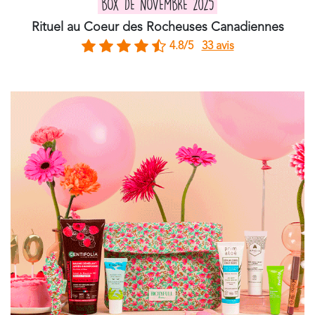
BOX DE NOVEMBRE 2025
Rituel au Coeur des Rocheuses Canadiennes
4.8/5
33 avis