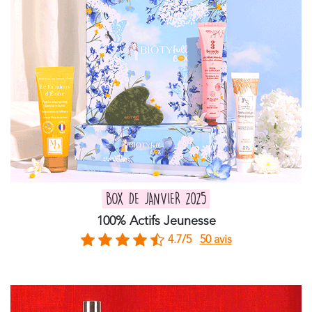
BOX DE JANVIER 2025
100% Actifs Jeunesse
4.7/5
50 avis