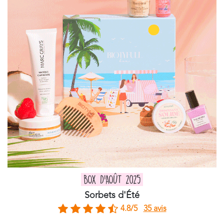
BOX D'AOÛT 2025
Sorbets d'Été
4.8/5
35 avis