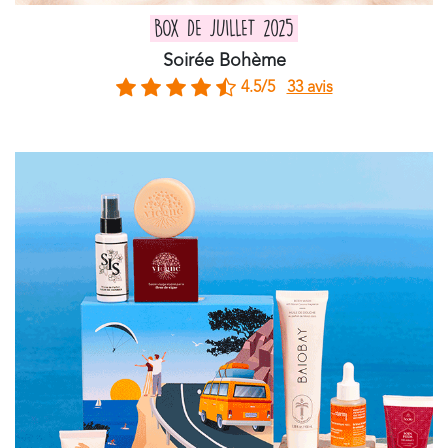
BOX DE JUILLET 2025
Soirée Bohème
4.5/5
33 avis