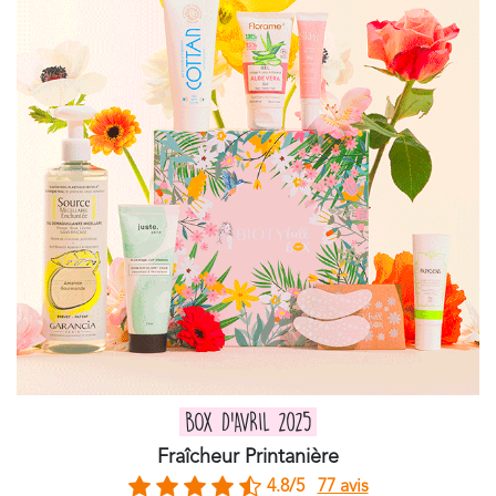
BOX D'AVRIL 2025
Fraîcheur Printanière
4.8/5
77 avis