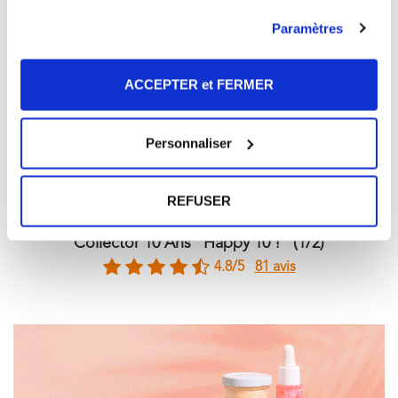
Paramètres
ACCEPTER et FERMER
Personnaliser
REFUSER
BOX DE SEPTEMBRE 2025
Collector 10 Ans "Happy 10 !" (1/2)
4.8/5
81 avis