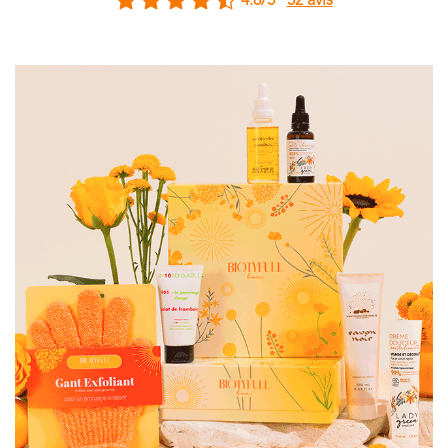
4.8/5
52 avis